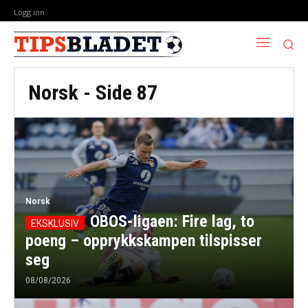
Logg inn
Norsk
- Side 87
Norsk
OBOS-ligaen: Fire lag, to
poeng – opprykkskampen tilspisser
seg
08/08/2026