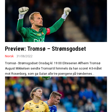
Preview: Tromsø – Strømsgodset
Norsk
31/08/2022
Tromsø - Strømsgodset Onsdag kl. 19:00 Eliteserien Alfheim Tromsø
August Mikkelsen sendte Tromsø til himmels da han scoret 4-3-målet
mot Rosenborg, som ga Gutan alle tre poengene på trøndernes...