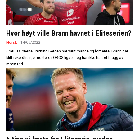
Hvor høyt ville Brann havnet i Eliteserien?
Norsk
14/09/2022
Gratulasjonene i retning Bergen har vært mange og fortjente. Brann har
blitt rekordtidlige mestere i OBOS-ligaen, og har ikke hatt et fnugg av
motstand...