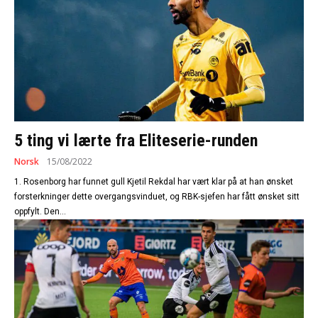
5 ting vi lærte fra Eliteserie-runden
Norsk
15/08/2022
1. Rosenborg har funnet gull Kjetil Rekdal har vært klar på at han ønsket
forsterkninger dette overgangsvinduet, og RBK-sjefen har fått ønsket sitt
oppfylt. Den...