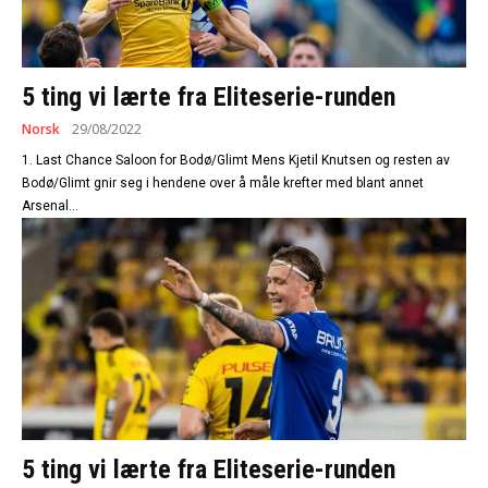
5 ting vi lærte fra Eliteserie-runden
Norsk
29/08/2022
1. Last Chance Saloon for Bodø/Glimt Mens Kjetil Knutsen og resten av
Bodø/Glimt gnir seg i hendene over å måle krefter med blant annet
Arsenal...
5 ting vi lærte fra Eliteserie-runden