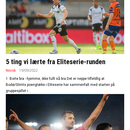
5 ting vi lærte fra Eliteserie-runden
Norsk
19/09/2022
1. Borte bra - hjemme, ikke fullt så bra Det er neppe tilfeldlig at
Bodø/Glimts poengtørke i Eliteserie har sammenfalt med starten på
gruppespillet i...