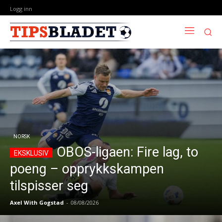
Logg inn
NORSK
OBOS-ligaen: Fire lag, to
poeng – opprykkskampen
tilspisser seg
Axel With Gogstad
-
08/08/2026