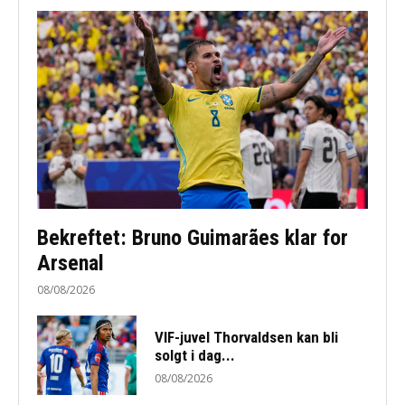
Bekreftet: Bruno Guimarães klar for
Arsenal
08/08/2026
VIF-juvel Thorvaldsen kan bli
solgt i dag...
08/08/2026