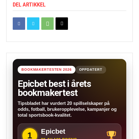
DEL ARTIKKEL
BOOKMAKERTESTEN 2026
OPPDATERT
Epicbet best i årets
bookmakertest
Tipsbladet har vurdert 20 spillselskaper på
odds, fotball, brukeropplevelse, kampanjer og
total sportsbook-kvalitet.
Epicbet
1