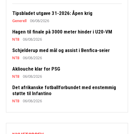
Tipsbladet utgave 31-2026: Åpen krig
Generell
06/08/2026
Hagen til finale på 3000 meter hinder i U20-VM
NTB
06/08/2026
Schjelderup med mål og assist i Benfica-seier
NTB
06/08/2026
Akliouche klar for PSG
NTB
06/08/2026
Det afrikanske fotballforbundet med enstemmig
støtte til Infantino
NTB
06/08/2026