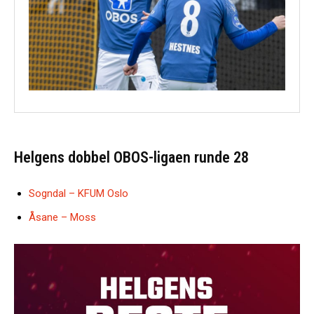
Helgens dobbel OBOS-ligaen runde 28
Sogndal – KFUM Oslo
Åsane – Moss