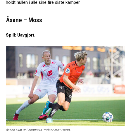
holdt nullen i alle sine fire siste kamper.
Åsane – Moss
Spill: Uavgjort.
Åsane skal ut i nedrykks-thriller mot Hødd.