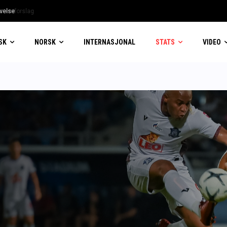
se
emforslag
SK
NORSK
INTERNASJONAL
STATS
VIDEO