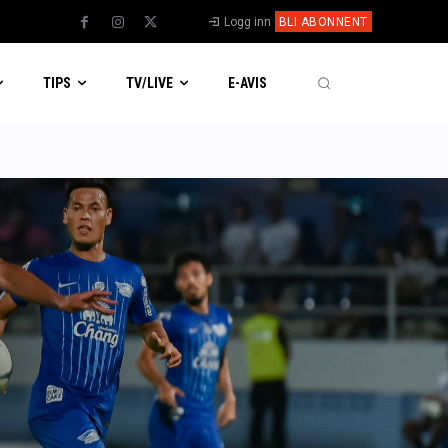
Logg inn
BLI ABONNENT
TIPS
TV/LIVE
E-AVIS