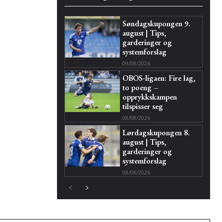
Søndagskupongen 9.
august | Tips,
garderinger og
systemforslag
09/08/2026
OBOS-ligaen: Fire lag,
to poeng –
opprykkskampen
tilspisser seg
08/08/2026
Lørdagskupongen 8.
august | Tips,
garderinger og
systemforslag
08/08/2026