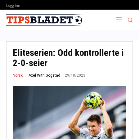
Logg inn
Eliteserien: Odd kontrollerte i
2-0-seier
29/10/2023
Axel With Gogstad
Norsk