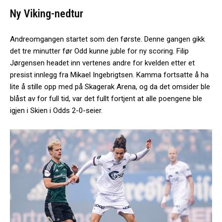
Ny Viking-nedtur
Andreomgangen startet som den første. Denne gangen gikk
det tre minutter før Odd kunne juble for ny scoring. Filip
Jørgensen headet inn vertenes andre for kvelden etter et
presist innlegg fra Mikael Ingebrigtsen. Kamma fortsatte å ha
lite å stille opp med på Skagerak Arena, og da det omsider ble
blåst av for full tid, var det fullt fortjent at alle poengene ble
igjen i Skien i Odds 2-0-seier.