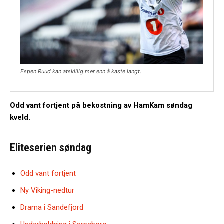
Espen Ruud kan atskillig mer enn å kaste langt.
Odd vant fortjent på bekostning av HamKam søndag
kveld.
Eliteserien søndag
Odd vant fortjent
Ny Viking-nedtur
Drama i Sandefjord