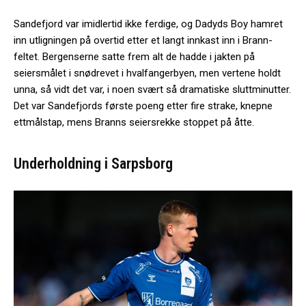
Sandefjord var imidlertid ikke ferdige, og Dadyds Boy hamret
inn utligningen på overtid etter et langt innkast inn i Brann-
feltet. Bergenserne satte frem alt de hadde i jakten på
seiersmålet i snødrevet i hvalfangerbyen, men vertene holdt
unna, så vidt det var, i noen svært så dramatiske sluttminutter.
Det var Sandefjords første poeng etter fire strake, knepne
ettmålstap, mens Branns seiersrekke stoppet på åtte.
Underholdning i Sarpsborg