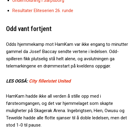
Underholdning i Sarpsborg
Resultater Eliteserien 26. runde
Odd vant fortjent
Odds hjemmekamp mot HamKam var ikke engang to minutter
gammel da Josef Baccay sendte vertene i ledelsen. Odd-
spilleren fikk plutselig stå helt alene, og avslutningen ga
telemarkingene en drømmestart på kveldens oppgjør.
LES OGSÅ:
City filleristet United
HamKam hadde ikke all verden å stille opp med i
førsteomgangen, og det var hjemmelaget som skapte
muligheter på Skagerak Arena. Ingebrigtsen, Hien, Owusu og
Tewelde hadde alle flotte sjanser til å doble ledelsen, men det
stod 1-0 til pause.