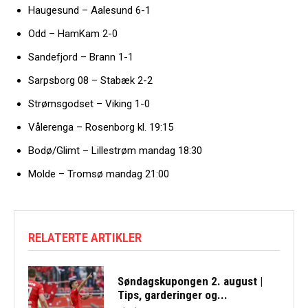
Haugesund – Aalesund 6-1
Odd – HamKam 2-0
Sandefjord – Brann 1-1
Sarpsborg 08 – Stabæk 2-2
Strømsgodset – Viking 1-0
Vålerenga – Rosenborg kl. 19:15
Bodø/Glimt – Lillestrøm mandag 18:30
Molde – Tromsø mandag 21:00
RELATERTE ARTIKLER
Søndagskupongen 2. august |
Tips, garderinger og...