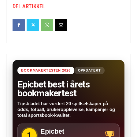
DEL ARTIKKEL
BOOKMAKERTESTEN 2026
OPPDATERT
Epicbet best i årets
bookmakertest
Tipsbladet har vurdert 20 spillselskaper på
odds, fotball, brukeropplevelse, kampanjer og
total sportsbook-kvalitet.
Epicbet
1