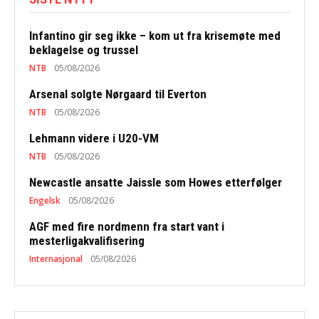
Infantino gir seg ikke – kom ut fra krisemøte med
beklagelse og trussel
NTB
05/08/2026
Arsenal solgte Nørgaard til Everton
NTB
05/08/2026
Lehmann videre i U20-VM
NTB
05/08/2026
Newcastle ansatte Jaissle som Howes etterfølger
Engelsk
05/08/2026
AGF med fire nordmenn fra start vant i
mesterligakvalifisering
Internasjonal
05/08/2026