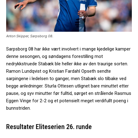
Anton Skipper, Sarpsborg 08.
Sarpsborg 08 har ikke vært involvert i mange kjedelige kamper
denne sesongen, og søndagens forestilling mot
nedrykkstruede Stabæk ble heller ikke av den traurige sorten.
Ramon Lundqvist og Kristian Fardahl Opseth sendte
sarpingene i ledelsen to ganger, men Stabæk slo tilbake ved
begge anledninger. Sturla Ottesen utlignet bare minuttet etter
pause, og syv minutter før fulltid, sørget en strålende Rasmus
Eggen Vinge for 2-2 og et potensielt meget verdifullt poeng i
bunnstriden.
Resultater
Eliteserien
26. runde