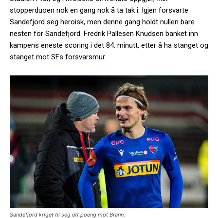
stopperduoen nok en gang nok å ta tak i. Igjen forsvarte
Sandefjord seg heroisk, men denne gang holdt nullen bare
nesten for Sandefjord. Fredrik Pallesen Knudsen banket inn
kampens eneste scoring i det 84. minutt, etter å ha stanget og
stanget mot SFs forsvarsmur.
Sandefjord kriget til seg ett poeng mot Brann.