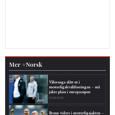
Mer #Norsk
Vålerenga slått ut i
mesterligakvalifiseringen – må
jakte plass i europacupen
05/08/2026
Brann videre i mesterligajakten –