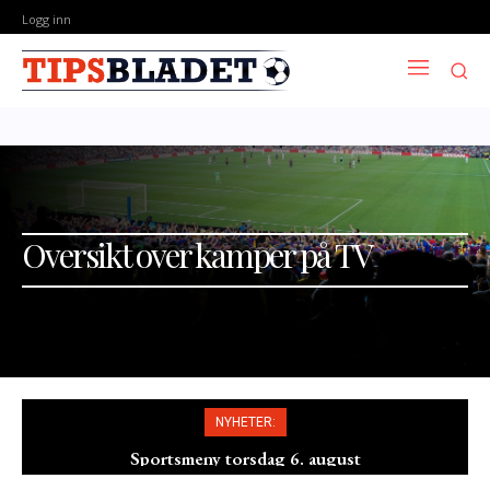
Logg inn
Oversikt over kamper på TV
NYHETER:
Infantino gir seg ikke – kom ut fra krisemøte med
Sportsmeny torsdag 6. august
beklagelse og trussel