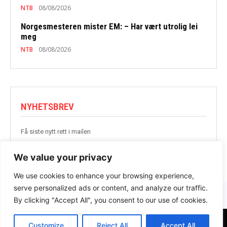
NTB
08/08/2026
Norgesmesteren mister EM: – Har vært utrolig lei
meg
NTB
08/08/2026
NYHETSBREV
Få siste nytt rett i mailen
BLI MED
We value your privacy
We use cookies to enhance your browsing experience,
serve personalized ads or content, and analyze our traffic.
By clicking "Accept All", you consent to our use of cookies.
Customize
Reject All
Accept All