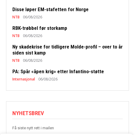
Disse løper EM-stafetten for Norge
NTB
06/08/2026
RBK-trøbbel før storkamp
NTB
06/08/2026
Ny skadekrise for tidligere Molde-profil – over to år
siden sist kamp
NTB
06/08/2026
PA: Spår «åpen krig» etter Infantino-støtte
Internasjonal
06/08/2026
NYHETSBREV
Få siste nytt rett i mailen