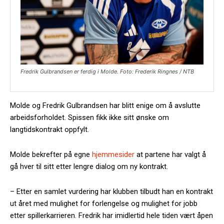
Fredrik Gulbrandsen er ferdig i Molde. Foto: Frederik Ringnes / NTB
Molde og Fredrik Gulbrandsen har blitt enige om å avslutte
arbeidsforholdet. Spissen fikk ikke sitt ønske om
langtidskontrakt oppfylt.
Molde bekrefter på egne
hjemmesider
at partene har valgt å
gå hver til sitt etter lengre dialog om ny kontrakt.
– Etter en samlet vurdering har klubben tilbudt han en kontrakt
ut året med mulighet for forlengelse og mulighet for jobb
etter spillerkarrieren. Fredrik har imidlertid hele tiden vært åpen