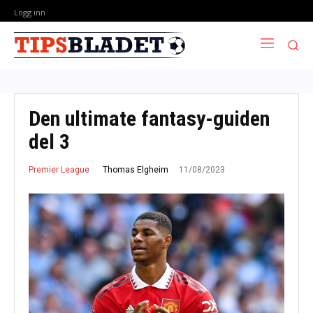
Logg inn
Den ultimate fantasy-guiden
del 3
11/08/2023
Thomas Elgheim
Premier League