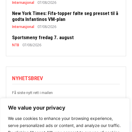
Internasjonal
07/08/2026
New York Times: Fifa-topper følte seg presset til å
godta Infantinos VM-plan
Internasjonal
07/08/2026
Sportsmeny fredag 7. august
NTB
07/08/2026
NYHETSBREV
Få siste nytt rett i mailen
BLI MED
We value your privacy
We use cookies to enhance your browsing experience,
serve personalized ads or content, and analyze our traffic.