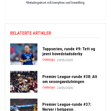
*Betalingskort må benyttes ved bestilling.
RELATERTE ARTIKLER
Toppserien, runde #9: Tett og
jevnt hovedstadsderby
Oddstips
29/05/2026
Premier League-runde #38: Alt
om sesongavslutningen
Oddstips
24/05/2026
Premier League-runde #37:
Nerver i helspenn