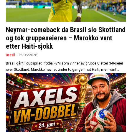
Neymar-comeback da Brasil slo Skottland
og tok gruppeseieren – Marokko vant
etter Haiti-sjokk
Brasil
25/06/2026
Brasil går til cupspillet i fotball-VM som vinner av gruppe C etter 3-0-seier
over Skottland. Marokko havnet under to ganger mot Haiti, men vant...