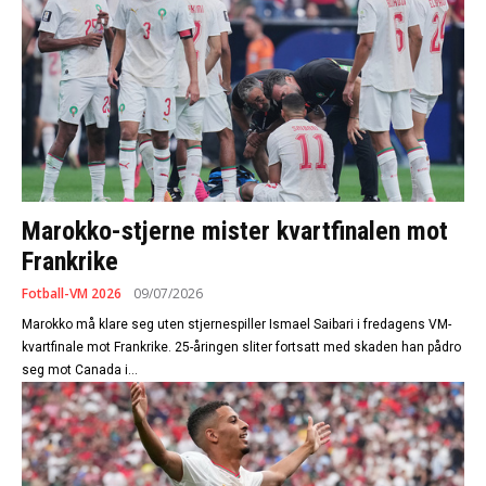
Marokko-stjerne mister kvartfinalen mot
Frankrike
Fotball-VM 2026
09/07/2026
Marokko må klare seg uten stjernespiller Ismael Saibari i fredagens VM-
kvartfinale mot Frankrike. 25-åringen sliter fortsatt med skaden han pådro
seg mot Canada i...