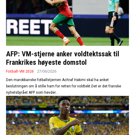
AFP: VM-stjerne anker voldtektssak til
Frankrikes høyeste domstol
Fotball-VM 2026
27/06/2026
Den marokkanske fotballstjernen Achraf Hakimi skal ha anket
beslutningen om å stille ham for retten for voldtekt.Det er det franske
nyhetsbyrået AFP som hevder...