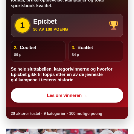
sportsbook-kvalitet.
Epicbet
1
90 AV 100 POENG
Coolbet
BoaBet
2.
3.
89 p
84 p
Se hele sluttabellen, kategorivinnerne og hvorfor
Epicbet gikk til topps etter en av de jevneste
gullkampene i testens historie.
Les om vinneren →
20 aktører testet · 9 kategorier · 100 mulige poeng