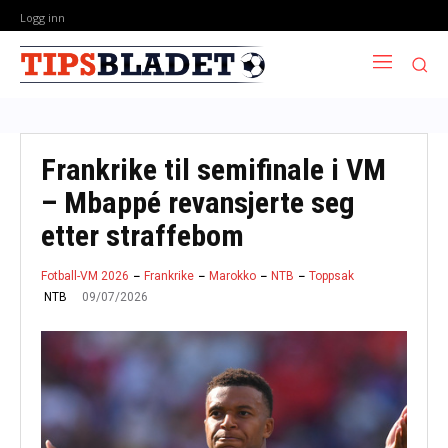
Logg inn
Frankrike til semifinale i VM
– Mbappé revansjerte seg
etter straffebom
Fotball-VM 2026
Frankrike
Marokko
NTB
Toppsak
09/07/2026
NTB