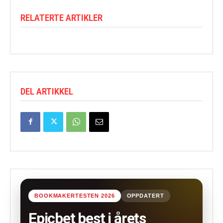
RELATERTE ARTIKLER
DEL ARTIKKEL
BOOKMAKERTESTEN 2026
OPPDATERT
Epicbet best i årets