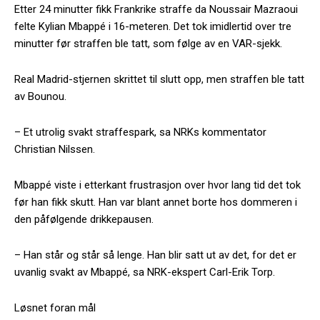
Etter 24 minutter fikk Frankrike straffe da Noussair Mazraoui
felte Kylian Mbappé i 16-meteren. Det tok imidlertid over tre
minutter før straffen ble tatt, som følge av en VAR-sjekk.
Real Madrid-stjernen skrittet til slutt opp, men straffen ble tatt
av Bounou.
– Et utrolig svakt straffespark, sa NRKs kommentator
Christian Nilssen.
Mbappé viste i etterkant frustrasjon over hvor lang tid det tok
før han fikk skutt. Han var blant annet borte hos dommeren i
den påfølgende drikkepausen.
– Han står og står så lenge. Han blir satt ut av det, for det er
uvanlig svakt av Mbappé, sa NRK-ekspert Carl-Erik Torp.
Løsnet foran mål