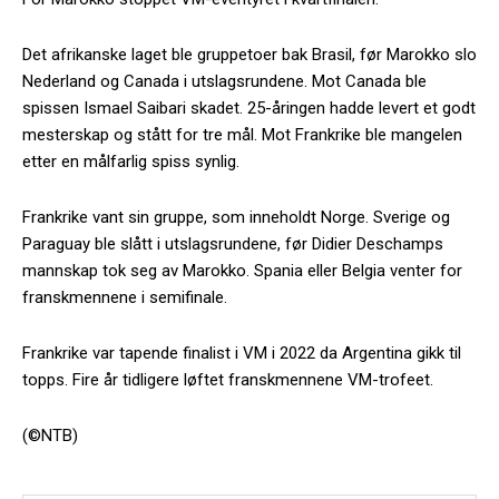
Det afrikanske laget ble gruppetoer bak Brasil, før Marokko slo
Nederland og Canada i utslagsrundene. Mot Canada ble
spissen Ismael Saibari skadet. 25-åringen hadde levert et godt
mesterskap og stått for tre mål. Mot Frankrike ble mangelen
etter en målfarlig spiss synlig.
Frankrike vant sin gruppe, som inneholdt Norge. Sverige og
Paraguay ble slått i utslagsrundene, før Didier Deschamps
mannskap tok seg av Marokko. Spania eller Belgia venter for
franskmennene i semifinale.
Frankrike var tapende finalist i VM i 2022 da Argentina gikk til
topps. Fire år tidligere løftet franskmennene VM-trofeet.
(©NTB)