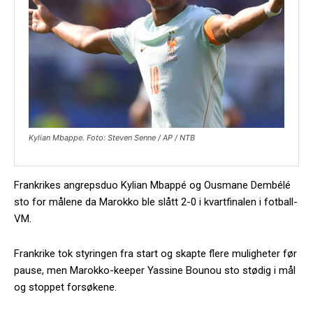
Kylian Mbappe. Foto: Steven Senne / AP / NTB
Frankrikes angrepsduo Kylian Mbappé og Ousmane Dembélé
sto for målene da Marokko ble slått 2-0 i kvartfinalen i fotball-
VM.
Frankrike tok styringen fra start og skapte flere muligheter før
pause, men Marokko-keeper Yassine Bounou sto stødig i mål
og stoppet forsøkene.