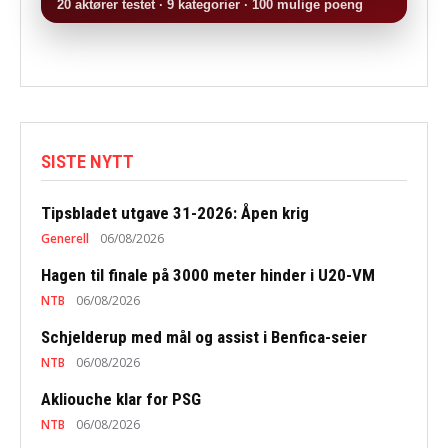
20 aktører testet · 9 kategorier · 100 mulige poeng
SISTE NYTT
Tipsbladet utgave 31-2026: Åpen krig
Generell
06/08/2026
Hagen til finale på 3000 meter hinder i U20-VM
NTB
06/08/2026
Schjelderup med mål og assist i Benfica-seier
NTB
06/08/2026
Akliouche klar for PSG
NTB
06/08/2026