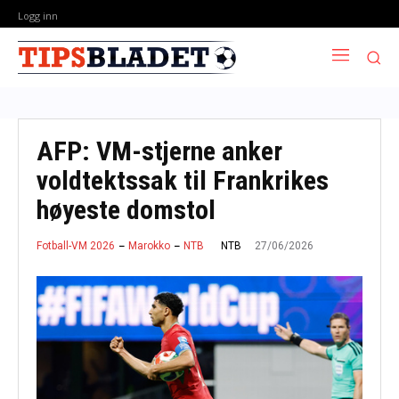
Logg inn
AFP: VM-stjerne anker
voldtektssak til Frankrikes
høyeste domstol
27/06/2026
NTB
Fotball-VM 2026
Marokko
NTB