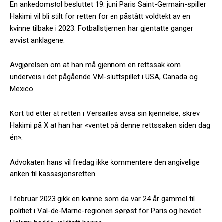
En ankedomstol besluttet 19. juni Paris Saint-Germain-spiller
Hakimi vil bli stilt for retten for en påstått voldtekt av en
kvinne tilbake i 2023. Fotballstjernen har gjentatte ganger
avvist anklagene.
Avgjørelsen om at han må gjennom en rettssak kom
underveis i det pågående VM-sluttspillet i USA, Canada og
Mexico.
Kort tid etter at retten i Versailles avsa sin kjennelse, skrev
Hakimi på X at han har «ventet på denne rettssaken siden dag
én».
Advokaten hans vil fredag ikke kommentere den angivelige
anken til kassasjonsretten.
I februar 2023 gikk en kvinne som da var 24 år gammel til
politiet i Val-de-Marne-regionen sørøst for Paris og hevdet