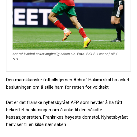
Achraf Hakimi anker angivelig saken sin. Foto: Erik S. Lesser / AP /
NTB
Den marokkanske fotballstjernen Achraf Hakimi skal ha anket
beslutningen om å stille ham for retten for voldtekt.
Det er det franske nyhetsbyrået AFP som hevder å ha fått
bekreftet beslutningen om å anke til den såkalte
kassasjonsretten, Frankrikes høyeste domstol. Nyhetsbyrået
henviser til en kilde nær saken.