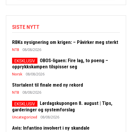
SISTE NYTT
RBKs nysignering om krigen: – Påvirker meg sterkt
NTB
08/08/2026
OBOS-ligaen: Fire lag, to poeng –
opprykkskampen tilspisser seg
Norsk
08/08/2026
Stortalent til finale med ny rekord
NTB
08/08/2026
Lørdagskupongen 8. august | Tips,
garderinger og systemforslag
Uncategorized
08/08/2026
Avis: Infantino involvert i ny skandale