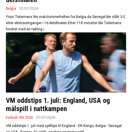
Belgia
01/07/2026
Youri Tielemans ble matchvinnerhelten for Belgia da Senegal ble slått 3-2
etter ekstraomganger i 16-delsfinalen.Etter 118 minutter ble Tielemans
hindret med en takling i...
VM oddstips 1. juli: England, USA og
målspill i nattkampen
Fotball-VM 2026
01/07/2026
VM oddstips 1. juli med spilltips til England - DR Kongo, Belgia - Senegal