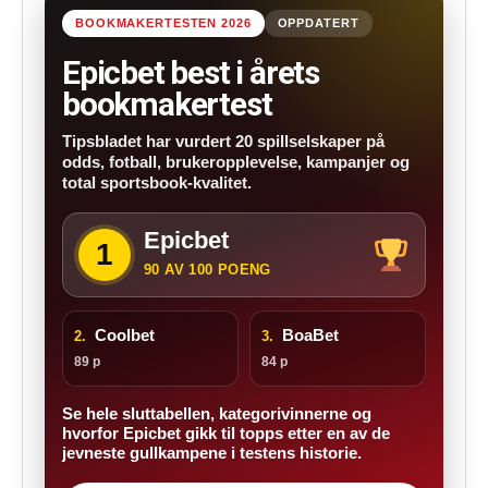
BOOKMAKERTESTEN 2026
OPPDATERT
Epicbet best i årets
bookmakertest
Tipsbladet har vurdert 20 spillselskaper på
odds, fotball, brukeropplevelse, kampanjer og
total sportsbook-kvalitet.
Epicbet
1
90 AV 100 POENG
Coolbet
BoaBet
2.
3.
89 p
84 p
Se hele sluttabellen, kategorivinnerne og
hvorfor Epicbet gikk til topps etter en av de
jevneste gullkampene i testens historie.