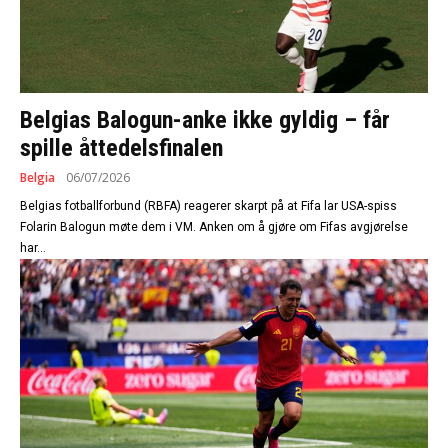
Belgias Balogun-anke ikke gyldig – får
spille åttedelsfinalen
Belgia
06/07/2026
Belgias fotballforbund (RBFA) reagerer skarpt på at Fifa lar USA-spiss
Folarin Balogun møte dem i VM. Anken om å gjøre om Fifas avgjørelse
har...