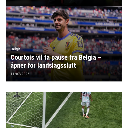
Belgia
Courtois vil ta pause fra Belgia –
åpner for landslagsslutt
11/07/2026