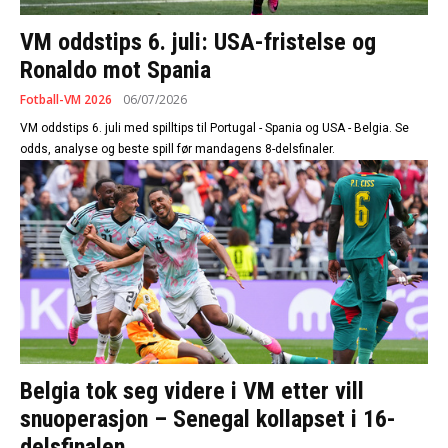
VM oddstips 6. juli: USA-fristelse og
Ronaldo mot Spania
Fotball-VM 2026
06/07/2026
VM oddstips 6. juli med spilltips til Portugal - Spania og USA - Belgia. Se
odds, analyse og beste spill før mandagens 8-delsfinaler.
Belgia tok seg videre i VM etter vill
snuoperasjon – Senegal kollapset i 16-
delsfinalen