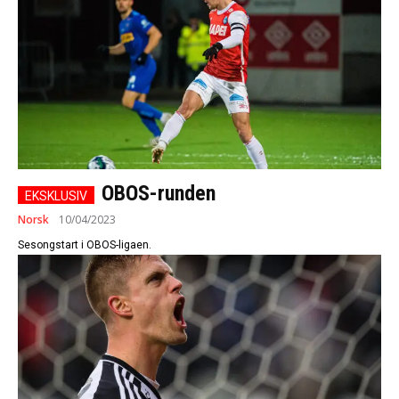
OBOS-runden
Norsk
10/04/2023
Sesongstart i OBOS-ligaen.