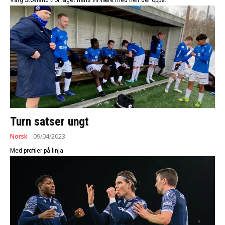
Varg Støvland tror laget hans vil være med helt der oppe.
Turn satser ungt
Norsk
09/04/2023
Med profiler på linja