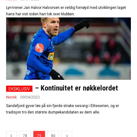
Lyn-trener Jan Halvor Halvorsen er veldig fornøyd med utviklingen laget
hans har vist siden han tok over klubben.
– Kontinuitet er nøkkelordet
Norsk
09/04/2023
Sandefjord gyver løs på sin fjerde strake sesong i Eliteserien, og er
tradisjon tro den største dumpekandidaten av dem alle.
78
79
80