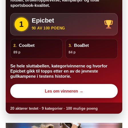
sportsbook-kvalitet.
Epicbet
1
90 AV 100 POENG
Coolbet
BoaBet
2.
3.
89 p
84 p
Se hele sluttabellen, kategorivinnerne og hvorfor
Epicbet gikk til topps etter en av de jevneste
gullkampene i testens historie.
Les om vinneren →
20 aktører testet · 9 kategorier · 100 mulige poeng