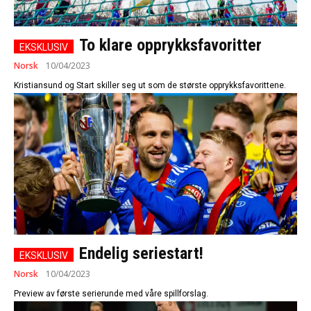
To klare opprykksfavoritter
Norsk
10/04/2023
Kristiansund og Start skiller seg ut som de største opprykksfavorittene.
Endelig seriestart!
Norsk
10/04/2023
Preview av første serierunde med våre spillforslag.