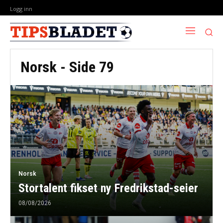
Logg inn
Norsk
- Side 79
Norsk
Stortalent fikset ny Fredrikstad-seier
08/08/2026