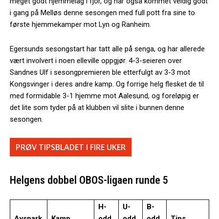
meget godt hjemmelag i fjor, og har også kommet veldig godt
i gang på Melløs denne sesongen med full pott fra sine to
første hjemmekamper mot Lyn og Ranheim.
Egersunds sesongstart har tatt alle på senga, og har allerede
vært involvert i noen elleville oppgjør. 4-3-seieren over
Sandnes Ulf i sesongpremieren ble etterfulgt av 3-3 mot
Kongsvinger i deres andre kamp. Og forrige helg flesket de til
med formidable 3-1 hjemme mot Aalesund, og foreløpig er
det lite som tyder på at klubben vil slite i bunnen denne
sesongen.
PRØV TIPSBLADET I FIRE UKER
Helgens dobbel OBOS-ligaen runde 5
H-
U-
B-
Avspark
Kamp
odd
odd
odd
Tips