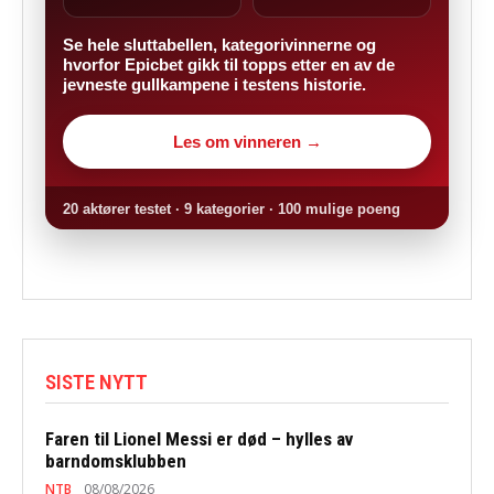
Se hele sluttabellen, kategorivinnerne og
hvorfor Epicbet gikk til topps etter en av de
jevneste gullkampene i testens historie.
Les om vinneren →
20 aktører testet · 9 kategorier · 100 mulige poeng
SISTE NYTT
Faren til Lionel Messi er død – hylles av
barndomsklubben
NTB
08/08/2026