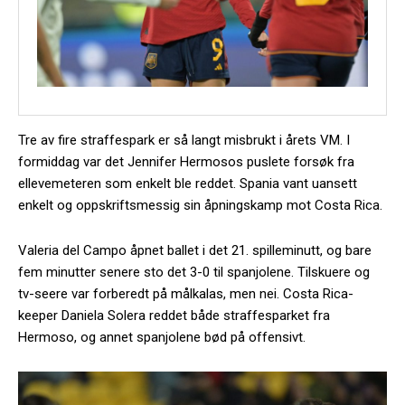
Tre av fire straffespark er så langt misbrukt i årets VM. I
formiddag var det Jennifer Hermosos puslete forsøk fra
ellevemeteren som enkelt ble reddet. Spania vant uansett
enkelt og oppskriftsmessig sin åpningskamp mot Costa Rica.
Valeria del Campo åpnet ballet i det 21. spilleminutt, og bare
fem minutter senere sto det 3-0 til spanjolene. Tilskuere og
tv-seere var forberedt på målkalas, men nei. Costa Rica-
keeper Daniela Solera reddet både straffesparket fra
Hermoso, og annet spanjolene bød på offensivt.