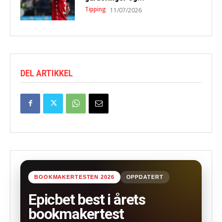
Tipping
11/07/2026
DEL ARTIKKEL
BOOKMAKERTESTEN 2026
OPPDATERT
Epicbet best i årets
bookmakertest