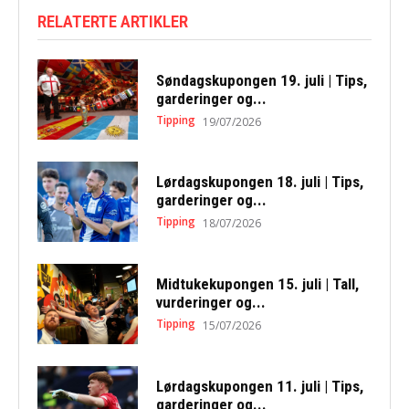
RELATERTE ARTIKLER
Søndagskupongen 19. juli | Tips,
garderinger og...
Tipping
19/07/2026
Lørdagskupongen 18. juli | Tips,
garderinger og...
Tipping
18/07/2026
Midtukekupongen 15. juli | Tall,
vurderinger og...
Tipping
15/07/2026
Lørdagskupongen 11. juli | Tips,
garderinger og...