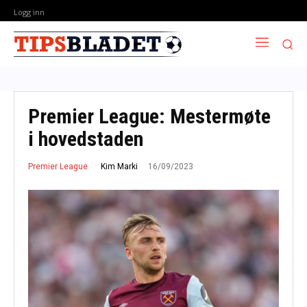
Logg inn
Premier League: Mestermøte
i hovedstaden
16/09/2023
Kim Marki
Premier League