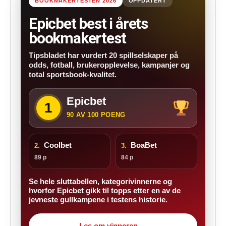
BOOKMAKERTESTEN 2026
OPPDATERT
Epicbet best i årets
bookmakertest
Tipsbladet har vurdert 20 spillselskaper på
odds, fotball, brukeropplevelse, kampanjer og
total sportsbook-kvalitet.
Epicbet
1
90 AV 100 POENG
Coolbet
BoaBet
2.
3.
89 p
84 p
Se hele sluttabellen, kategorivinnerne og
hvorfor Epicbet gikk til topps etter en av de
jevneste gullkampene i testens historie.
Les om vinneren →