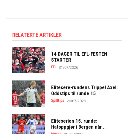
RELATERTE ARTIKLER
14 DAGER TIL EFL-FESTEN
STARTER
EFL
31/07/2026
Elitesere-rundens Trippel Axel:
Oddstips til runde 15
Spilltips
26/07/2026
Eliteserien 15. runde:
Hatoppgjør i Bergen når...
Norsk