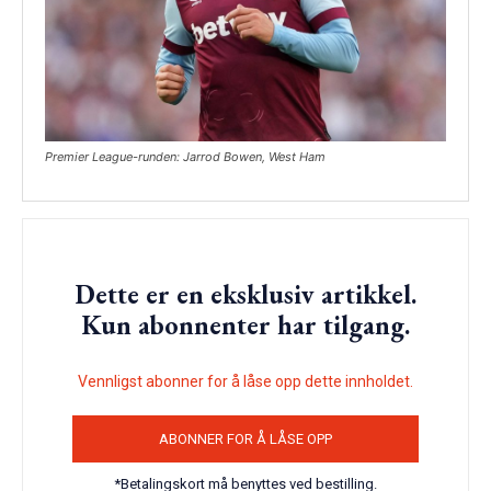
Premier League-runden: Jarrod Bowen, West Ham
Dette er en eksklusiv artikkel.
Kun abonnenter har tilgang.
Vennligst abonner for å låse opp dette innholdet.
ABONNER FOR Å LÅSE OPP
*Betalingskort må benyttes ved bestilling.