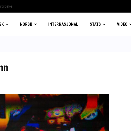
ilbake
SK
NORSK
INTERNASJONAL
STATS
VIDEO
nn