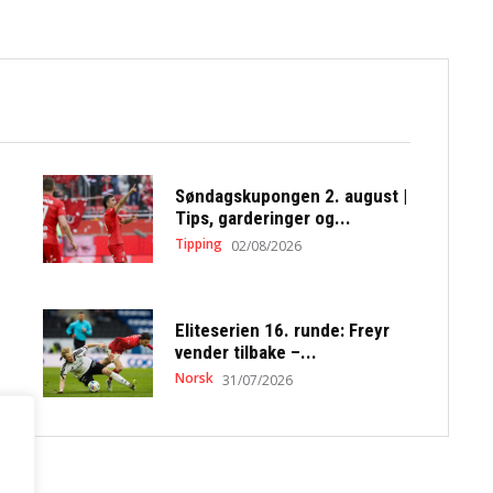
Søndagskupongen 2. august |
Tips, garderinger og...
Tipping
02/08/2026
Eliteserien 16. runde: Freyr
vender tilbake –...
Norsk
31/07/2026