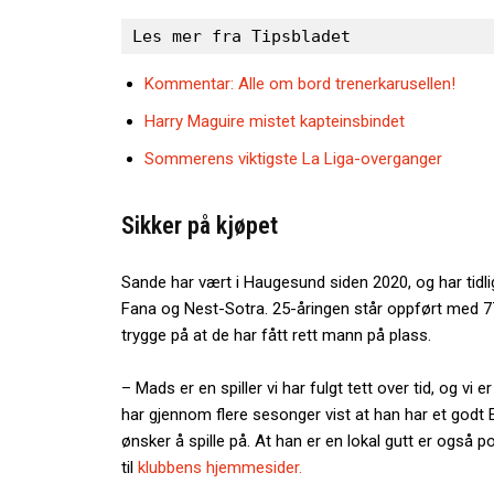
Les mer fra Tipsbladet
Kommentar: Alle om bord trenerkarusellen!
Harry Maguire mistet kapteinsbindet
Sommerens viktigste La Liga-overganger
Sikker på kjøpet
Sande har vært i Haugesund siden 2020, og har tidlige
Fana og Nest-Sotra. 25-åringen står oppført med 77
trygge på at de har fått rett mann på plass.
– Mads er en spiller vi har fulgt tett over tid, og vi 
har gjennom flere sesonger vist at han har et godt El
ønsker å spille på. At han er en lokal gutt er også p
til
klubbens hjemmesider.