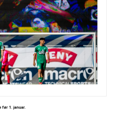
før 1. januar.