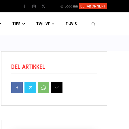
Logg inn
BLI ABONNENT
TIPS
TV/LIVE
E-AVIS
DEL ARTIKKEL