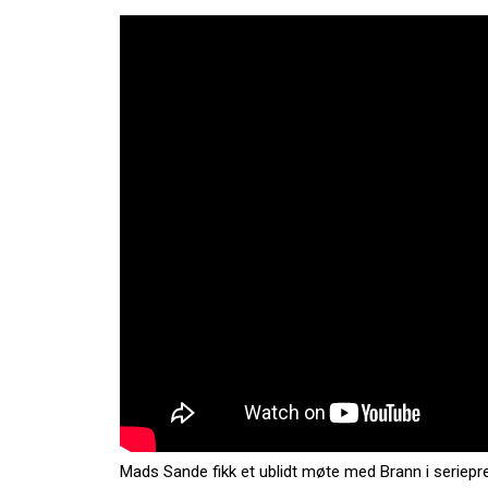
Mads Sande fikk et ublidt møte med Brann i seriepre