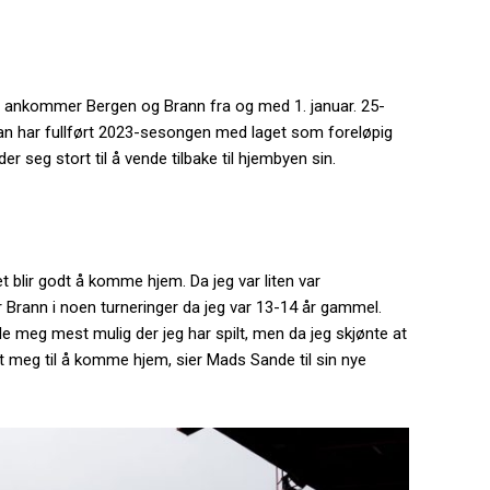
g ankommer Bergen og Brann fra og med 1. januar. 25-
an har fullført 2023-sesongen med laget som foreløpig
er seg stort til å vende tilbake til hjembyen sin.
et blir godt å komme hjem. Da jeg var liten var
r Brann i noen turneringer da jeg var 13-14 år gammel.
ikle meg mest mulig der jeg har spilt, men da jeg skjønte at
det meg til å komme hjem, sier Mads Sande til sin nye