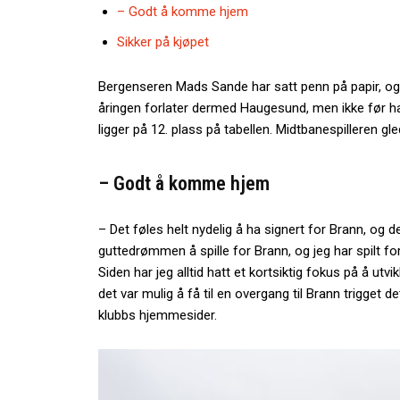
– Godt å komme hjem
Sikker på kjøpet
Bergenseren Mads Sande har satt penn på papir, o
åringen forlater dermed Haugesund, men ikke før h
ligger på 12. plass på tabellen. Midtbanespilleren gled
– Godt å komme hjem
– Det føles helt nydelig å ha signert for Brann, og d
guttedrømmen å spille for Brann, og jeg har spilt fo
Siden har jeg alltid hatt et kortsiktig fokus på å utv
det var mulig å få til en overgang til Brann trigget 
klubbs hjemmesider.