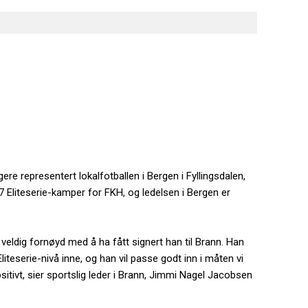
re representert lokalfotballen i Bergen i Fyllingsdalen,
 Eliteserie-kamper for FKH, og ledelsen i Bergen er
er veldig fornøyd med å ha fått signert han til Brann. Han
iteserie-nivå inne, og han vil passe godt inn i måten vi
ositivt, sier sportslig leder i Brann, Jimmi Nagel Jacobsen