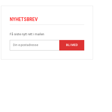
NYHETSBREV
Få siste nytt rett i mailen
BLI MED