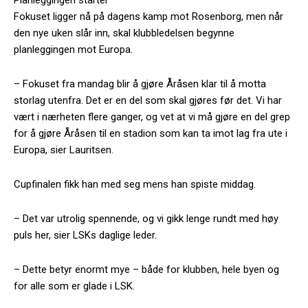
Fokuset ligger nå på dagens kamp mot Rosenborg, men når
den nye uken slår inn, skal klubbledelsen begynne
planleggingen mot Europa.
– Fokuset fra mandag blir å gjøre Åråsen klar til å motta
storlag utenfra. Det er en del som skal gjøres før det. Vi har
vært i nærheten flere ganger, og vet at vi må gjøre en del grep
for å gjøre Åråsen til en stadion som kan ta imot lag fra ute i
Europa, sier Lauritsen.
Cupfinalen fikk han med seg mens han spiste middag.
– Det var utrolig spennende, og vi gikk lenge rundt med høy
puls her, sier LSKs daglige leder.
– Dette betyr enormt mye – både for klubben, hele byen og
for alle som er glade i LSK.