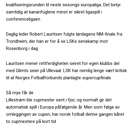
kvalifiseringsrunden til neste sesongs europaliga. Det betyr
samtidig at kanarifuglene minst er sikret ligaspill i
conferenceligaen.
Daglig leder Robert Lauritsen fulgte lørdagens NM-finale fra
Trondheim, der han er for å se LSKs seriekamp mot
Rosenborg i dag.
Lauritsen mener rettferdigheten seiret for egen klubbs del
med Glimts seier på Ullevaal. LSK har nemlig lenge vært kritisk
til at Norges Fotballforbunds planlagte supercupfinale.
Så mye får de
Lillestrøm ble cupmester sent i fjor, og normalt gir det
automatisk spill i Europa påfølgende år. Men som følge av
omleggingen av cupen, har norsk fotball denne gangen kåret
to cupmestere på kort tid.