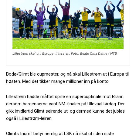
Lillestrøm skal ut i Europa til høsten. Foto: Beate Oma Dahle / NTB
Bodø/Glimt ble cupmester, og nå skal Lillestrøm ut i Europa til
høsten. Med det tikker mange millioner inn på konto.
Lillestrøm hadde måttet spille en supercupfinale mot Brann
dersom bergenserne vant NM-finalen på Ullevaal lørdag. Der
gikk imidlertid Glimt seirende ut, og dermed kunne det jubles
også i Lillestrøm-leiren.
Glimts triumf betyr nemlig at LSK nå skal ut i den siste