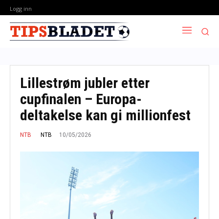
Logg inn
Lillestrøm jubler etter
cupfinalen – Europa-
deltakelse kan gi millionfest
10/05/2026
NTB
NTB