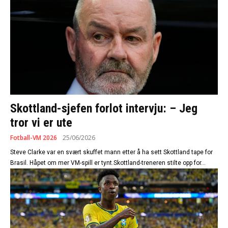
Skottland-sjefen forlot intervju: – Jeg
tror vi er ute
Fotball-VM 2026
25/06/2026
Steve Clarke var en svært skuffet mann etter å ha sett Skottland tape for
Brasil. Håpet om mer VM-spill er tynt.Skottland-treneren stilte opp for...