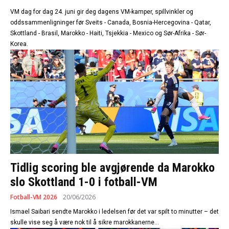
VM dag for dag 24. juni gir deg dagens VM-kamper, spillvinkler og
oddssammenligninger før Sveits - Canada, Bosnia-Hercegovina - Qatar,
Skottland - Brasil, Marokko - Haiti, Tsjekkia - Mexico og Sør-Afrika - Sør-
Korea.
Tidlig scoring ble avgjørende da Marokko
slo Skottland 1-0 i fotball-VM
Fotball-VM 2026
20/06/2026
Ismael Saibari sendte Marokko i ledelsen før det var spilt to minutter – det
skulle vise seg å være nok til å sikre marokkanerne...