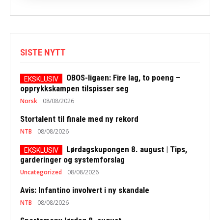
SISTE NYTT
OBOS-ligaen: Fire lag, to poeng –
opprykkskampen tilspisser seg
Norsk
08/08/2026
Stortalent til finale med ny rekord
NTB
08/08/2026
Lørdagskupongen 8. august | Tips,
garderinger og systemforslag
Uncategorized
08/08/2026
Avis: Infantino involvert i ny skandale
NTB
08/08/2026