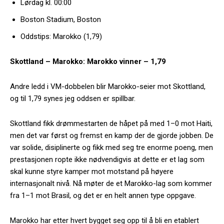
Lørdag kl. 00:00
Boston Stadium, Boston
Oddstips: Marokko (1,79)
Skottland – Marokko: Marokko vinner – 1,79
Andre ledd i VM-dobbelen blir Marokko-seier mot Skottland,
og til 1,79 synes jeg oddsen er spillbar.
Skottland fikk drømmestarten de håpet på med 1–0 mot Haiti,
men det var først og fremst en kamp der de gjorde jobben. De
var solide, disiplinerte og fikk med seg tre enorme poeng, men
prestasjonen ropte ikke nødvendigvis at dette er et lag som
skal kunne styre kamper mot motstand på høyere
internasjonalt nivå. Nå møter de et Marokko-lag som kommer
fra 1–1 mot Brasil, og det er en helt annen type oppgave.
Marokko har etter hvert bygget seg opp til å bli en etablert