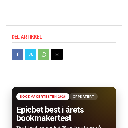
DEL ARTIKKEL
BOOKMAKERTESTEN 2026
OPPDATERT
Epicbet best i årets
bookmakertest
Tipsbladet har vurdert 20 spillselskaper på