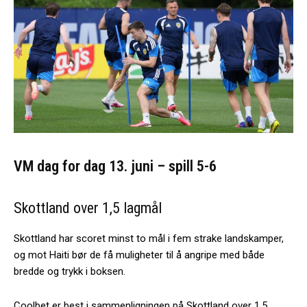
VM dag for dag 13. juni – spill 5-6
Skottland over 1,5 lagmål
Skottland har scoret minst to mål i fem strake landskamper,
og mot Haiti bør de få muligheter til å angripe med både
bredde og trykk i boksen.
Coolbet er best i sammenligningen på Skottland over 1,5