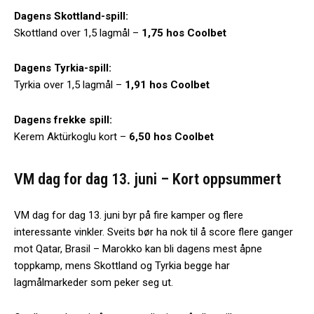
Dagens Skottland-spill:
Skottland over 1,5 lagmål –
1,75 hos Coolbet
Dagens Tyrkia-spill:
Tyrkia over 1,5 lagmål –
1,91 hos Coolbet
Dagens frekke spill:
Kerem Aktürkoglu kort –
6,50 hos Coolbet
VM dag for dag 13. juni – Kort oppsummert
VM dag for dag 13. juni byr på fire kamper og flere
interessante vinkler. Sveits bør ha nok til å score flere ganger
mot Qatar, Brasil – Marokko kan bli dagens mest åpne
toppkamp, mens Skottland og Tyrkia begge har
lagmålmarkeder som peker seg ut.