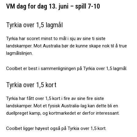
VM dag for dag 13. juni – spill 7-10
Tyrkia over 1,5 lagmål
Tyrkia har scoret minst to mål i sju av sine ti siste
landskamper. Mot Australia bør de kunne skape nok til å true
lagmålslinjen.
Coolbet er best i sammenligningen på Tyrkia over 1,5 lagmål.
Tyrkia over 1,5 kort
Tyrkia har fått over 1,5 kort i fire av sine fire siste
landskamper. Mot et fysisk Australia-lag kan dette bli en
duellpreget kamp, og kortmarkedet er derfor interessant.
Coolbet ligger høyest også på Tyrkia over 1,5 kort.