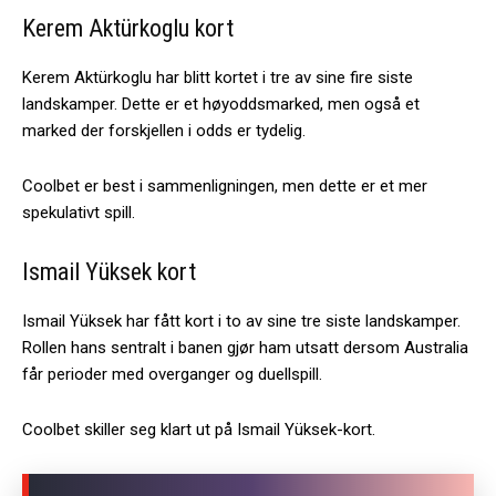
Kerem Aktürkoglu kort
Kerem Aktürkoglu har blitt kortet i tre av sine fire siste
landskamper. Dette er et høyoddsmarked, men også et
marked der forskjellen i odds er tydelig.
Coolbet er best i sammenligningen, men dette er et mer
spekulativt spill.
Ismail Yüksek kort
Ismail Yüksek har fått kort i to av sine tre siste landskamper.
Rollen hans sentralt i banen gjør ham utsatt dersom Australia
får perioder med overganger og duellspill.
Coolbet skiller seg klart ut på Ismail Yüksek-kort.