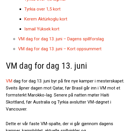
Tyrkia over 1,5 kort
Kerem Aktürkoglu kort
Ismail Yüksek kort
VM dag for dag 13. juni – Dagens spillforslag
VM dag for dag 13. juni – Kort oppsummert
VM dag for dag 13. juni
VM
dag for dag 13. juni byr på fire nye kamper i mesterskapet.
Sveits åpner dagen mot Qatar, før Brasil går inn i VM mot et
formsterkt Marokko-lag. Senere på natten møter Haiti
Skottland, før Australia og Tyrkia avslutter VM-døgnet i
Vancouver.
Dette er vår faste VM-spalte, der vi går gjennom dagens
kamper, kampbildet, aktuelle spillvinkler og