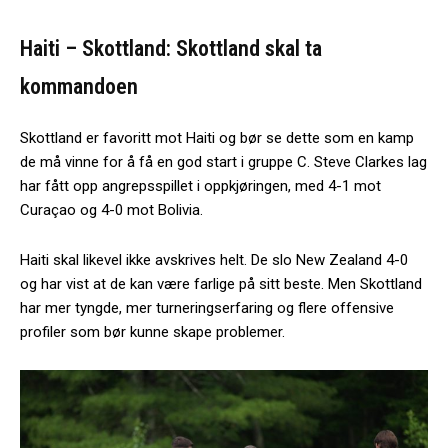
Haiti – Skottland: Skottland skal ta
kommandoen
Skottland er favoritt mot Haiti og bør se dette som en kamp
de må vinne for å få en god start i gruppe C. Steve Clarkes lag
har fått opp angrepsspillet i oppkjøringen, med 4-1 mot
Curaçao og 4-0 mot Bolivia.
Haiti skal likevel ikke avskrives helt. De slo New Zealand 4-0
og har vist at de kan være farlige på sitt beste. Men Skottland
har mer tyngde, mer turneringserfaring og flere offensive
profiler som bør kunne skape problemer.