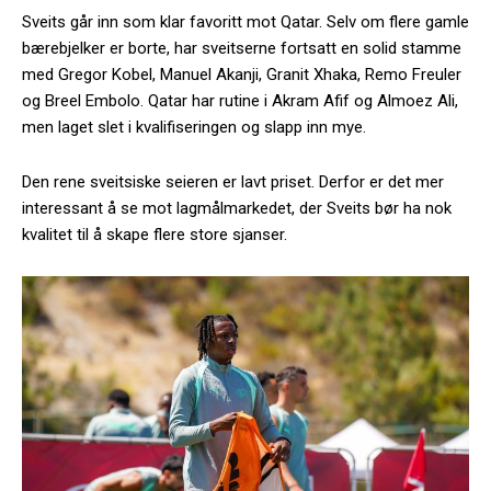
Sveits går inn som klar favoritt mot Qatar. Selv om flere gamle
bærebjelker er borte, har sveitserne fortsatt en solid stamme
med Gregor Kobel, Manuel Akanji, Granit Xhaka, Remo Freuler
og Breel Embolo. Qatar har rutine i Akram Afif og Almoez Ali,
men laget slet i kvalifiseringen og slapp inn mye.
Den rene sveitsiske seieren er lavt priset. Derfor er det mer
interessant å se mot lagmålmarkedet, der Sveits bør ha nok
kvalitet til å skape flere store sjanser.