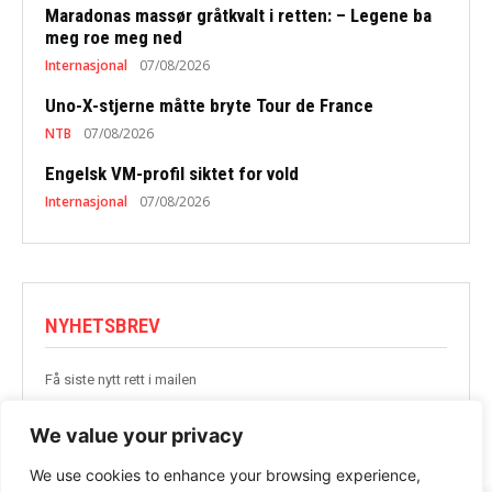
Maradonas massør gråtkvalt i retten: – Legene ba
meg roe meg ned
Internasjonal
07/08/2026
Uno-X-stjerne måtte bryte Tour de France
NTB
07/08/2026
Engelsk VM-profil siktet for vold
Internasjonal
07/08/2026
NYHETSBREV
Få siste nytt rett i mailen
BLI MED
We value your privacy
We use cookies to enhance your browsing experience,