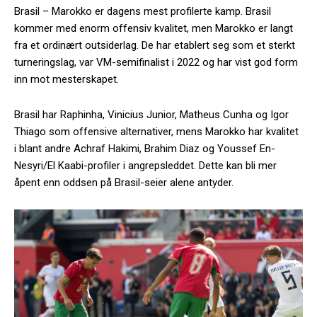
Brasil – Marokko er dagens mest profilerte kamp. Brasil
kommer med enorm offensiv kvalitet, men Marokko er langt
fra et ordinært outsiderlag. De har etablert seg som et sterkt
turneringslag, var VM-semifinalist i 2022 og har vist god form
inn mot mesterskapet.
Brasil har Raphinha, Vinicius Junior, Matheus Cunha og Igor
Thiago som offensive alternativer, mens Marokko har kvalitet
i blant andre Achraf Hakimi, Brahim Diaz og Youssef En-
Nesyri/El Kaabi-profiler i angrepsleddet. Dette kan bli mer
åpent enn oddsen på Brasil-seier alene antyder.