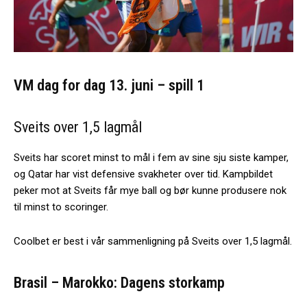
VM dag for dag 13. juni – spill 1
Sveits over 1,5 lagmål
Sveits har scoret minst to mål i fem av sine sju siste kamper,
og Qatar har vist defensive svakheter over tid. Kampbildet
peker mot at Sveits får mye ball og bør kunne produsere nok
til minst to scoringer.
Coolbet er best i vår sammenligning på Sveits over 1,5 lagmål.
Brasil – Marokko: Dagens storkamp