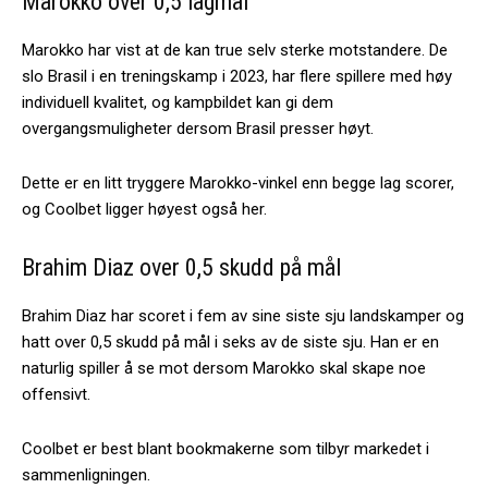
Marokko over 0,5 lagmål
Marokko har vist at de kan true selv sterke motstandere. De
slo Brasil i en treningskamp i 2023, har flere spillere med høy
individuell kvalitet, og kampbildet kan gi dem
overgangsmuligheter dersom Brasil presser høyt.
Dette er en litt tryggere Marokko-vinkel enn begge lag scorer,
og Coolbet ligger høyest også her.
Brahim Diaz over 0,5 skudd på mål
Brahim Diaz har scoret i fem av sine siste sju landskamper og
hatt over 0,5 skudd på mål i seks av de siste sju. Han er en
naturlig spiller å se mot dersom Marokko skal skape noe
offensivt.
Coolbet er best blant bookmakerne som tilbyr markedet i
sammenligningen.