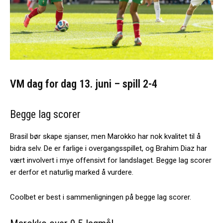
VM dag for dag 13. juni – spill 2-4
Begge lag scorer
Brasil bør skape sjanser, men Marokko har nok kvalitet til å
bidra selv. De er farlige i overgangsspillet, og Brahim Diaz har
vært involvert i mye offensivt for landslaget. Begge lag scorer
er derfor et naturlig marked å vurdere.
Coolbet er best i sammenligningen på begge lag scorer.