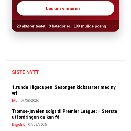
Les om vinneren →
20 aktører testet · 9 kategorier · 100 mulige poeng
SISTE NYTT
1.runde i ligacupen: Sesongen kickstarter med ny
vri
EFL
07/08/2026
Tromsø-juvelen solgt til Premier League: – Største
utfordringen du kan få
Engelsk
07/08/2026