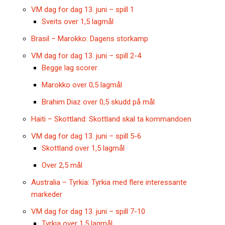
VM dag for dag 13. juni – spill 1
Sveits over 1,5 lagmål
Brasil – Marokko: Dagens storkamp
VM dag for dag 13. juni – spill 2-4
Begge lag scorer
Marokko over 0,5 lagmål
Brahim Diaz over 0,5 skudd på mål
Haiti – Skottland: Skottland skal ta kommandoen
VM dag for dag 13. juni – spill 5-6
Skottland over 1,5 lagmål
Over 2,5 mål
Australia – Tyrkia: Tyrkia med flere interessante
markeder
VM dag for dag 13. juni – spill 7-10
Tyrkia over 1,5 lagmål