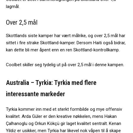
lagmål.
Over 2,5 mål
Skottlands siste kamper har vært målrike, og over 2,5 mål har
sittet i fire strake Skottland-kamper. Dersom Haiti også bidrar,
kan dette bli mer åpent enn en ren Skottland-kontrollkamp.
Coolbet skiller seg tydelig ut på over 2,5 mål i denne kampen.
Australia – Tyrkia: Tyrkia med flere
interessante markeder
Tyrkia kommer inn med et sterkt formbilde og mye offensiv
kvalitet. Arda Güler er den kreative nøkkelen, mens Hakan
Çalhanoglu og Orkun Kökçü gir laget kvalitet sentralt. Kenan
Yildiz er usikker, men Tyrkia har likevel nok våpen til å skape