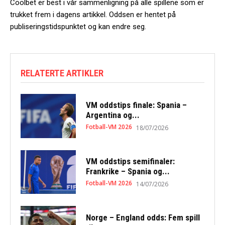
Coolbet er best i vår sammenligning på alle spillene som er
trukket frem i dagens artikkel. Oddsen er hentet på
publiseringstidspunktet og kan endre seg.
RELATERTE ARTIKLER
VM oddstips finale: Spania –
Argentina og...
Fotball-VM 2026
18/07/2026
VM oddstips semifinaler:
Frankrike – Spania og...
Fotball-VM 2026
14/07/2026
Norge – England odds: Fem spill