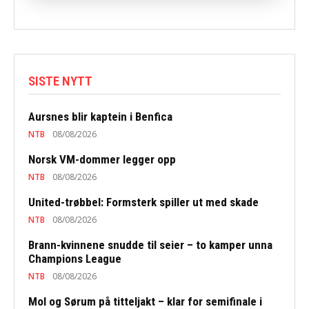
SISTE NYTT
Aursnes blir kaptein i Benfica
NTB
08/08/2026
Norsk VM-dommer legger opp
NTB
08/08/2026
United-trøbbel: Formsterk spiller ut med skade
NTB
08/08/2026
Brann-kvinnene snudde til seier – to kamper unna
Champions League
NTB
08/08/2026
Mol og Sørum på titteljakt – klar for semifinale i