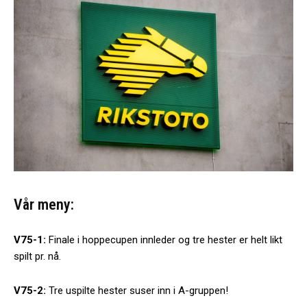
Vår meny:
V75-1:
Finale i hoppecupen innleder og tre hester er helt likt
spilt pr. nå.
V75-2:
Tre uspilte hester suser inn i A-gruppen!