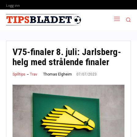
Logg inn
V75-finaler 8. juli: Jarlsberg-
helg med strålende finaler
07/07/2023
Thomas Elgheim
Spilltips
Trav