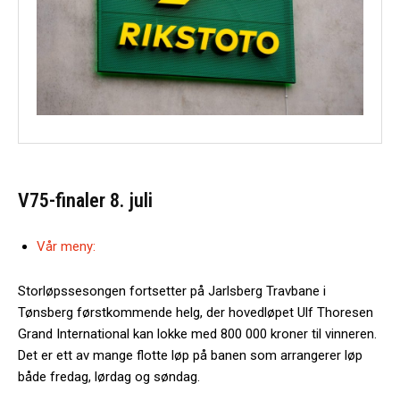
V75-finaler 8. juli
Vår meny:
Storløpssesongen fortsetter på Jarlsberg Travbane i
Tønsberg førstkommende helg, der hovedløpet Ulf Thoresen
Grand International kan lokke med 800 000 kroner til vinneren.
Det er ett av mange flotte løp på banen som arrangerer løp
både fredag, lørdag og søndag.