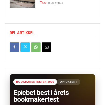
Trav
09/09/2023
DEL ARTIKKEL
BOOKMAKERTESTEN 2026
OPPDATERT
Epicbet best i årets
bookmakertest