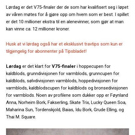
Lørdag er det V75-finaler der de som har kvalifisert seg i løpet
av våren møtes for å gjøre opp om hvem som er best. I spillet
er det 10 millioner ekstra til en alenevinner, som gjør at man
kan vinne ca. 12 millioner kroner.
Husk at vi lørdag også har et eksklusivt travtips som kun er
tilgjengelig for abonnenter på Tipsbladet!
Lørdag
er det klart for
V75-finaler
i hoppecupen for
kaldblods, grunndivisjonen for varmblods, grunncupen for
kaldblods, sølvdivisjonen varmblods, hoppedivisjonen for
varmblods, kaldblodscupen for kaldblods og bronsedivisjonen
for varmblods. Noen av profilene som dukker opp er Føynland
Anna, Norheim Bork, Fakserling, Skate Trix, Lucky Queen Soa,
Maharina Sun, Tordenskjold, Baias, Idu Bork, Grude Elling, og
Thai M. Square.