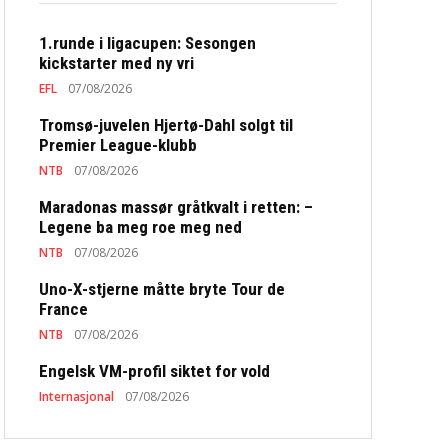
1.runde i ligacupen: Sesongen
kickstarter med ny vri
EFL
07/08/2026
Tromsø-juvelen Hjertø-Dahl solgt til
Premier League-klubb
NTB
07/08/2026
Maradonas massør gråtkvalt i retten: –
Legene ba meg roe meg ned
NTB
07/08/2026
Uno-X-stjerne måtte bryte Tour de
France
NTB
07/08/2026
Engelsk VM-profil siktet for vold
Internasjonal
07/08/2026