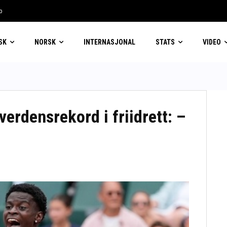
b
meg roe meg ned
SK
NORSK
INTERNASJONAL
STATS
VIDEO
erdensrekord i friidrett: –