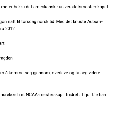
0 meter hekk i det amerikanske universitetsmesterskapet.
egon natt til torsdag norsk tid. Med det knuste Auburn-
fra 2012.
rt.
bragden.
e om å komme seg gjennom, overleve og ta seg videre.
ensrekord i et NCAA-mesterskap i friidrett. I fjor ble han