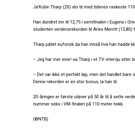
Ja’Kobe Tharp (20) slo til med tidenes raskeste 11
Han dundret inn til 12,75 i semifinalen i Eugene i Or
studenten verdensrekorden til Aries Merritt (12,80) 
Tharp jublet euforisk da han innså hva han hadde kla
– Jeg har mer inne! sa Tharp i et TV-intervju etter 
– Det var ikke et perfekt løp, men det handlet bar
Denne rekorden er en stor bonus, la han til.
20-åringen er første utøver på 50 år til å sette verd
nummer seks i VM-finalen på 110 meter hekk.
(©NTB)