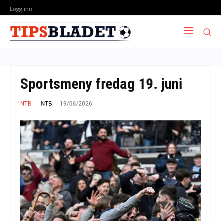
Logg inn
Sportsmeny fredag 19. juni
19/06/2026
NTB
NTB