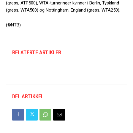
(gress, ATP500), WTA-turneringer kvinner i Berlin, Tyskland
(gress, WTA500) og Nottingham, England (gress, WTA250).
(©NTB)
RELATERTE ARTIKLER
DEL ARTIKKEL