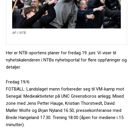
AP / NTB
Her er NTB-sportens planer for fredag 19. juni. Vi viser til
nyhetskalenderen i NTBs nyhetsportal for flere oppføringer og
detaljer.
Fredag 19/6:
FOTBALL: Landslaget menn forbereder seg til VM-kamp mot
Senegal: Medieaktiviteter på UNC Greensboros anlegg: Mixed
zone med Jens Petter Hauge, Kristian Thorstvedt, David
Møller Wolfe og Ørjan Nyland 16.50, pressekonferanse med
Brede Hangeland 17.30. Trening 18.00 (åpen for mediene i 15
minutter).