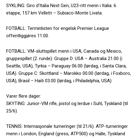
SYKLING: Giro d’Italia Next Gen, U23-ritt menn i Italia: 6.
etappe, 157 km Velletri – Subiaco-Monte Livata.
FOTBALL: Terminlisten for engelsk Premier League
offentliggjøres 11.00.
FOTBALL: VM-sluttspillet menn i USA, Canada og Mexico,
gruppespillet (2. runde): Gruppe D: USA – Australia 21.00 (i
Seattle, USA), Tyrkia – Paraguay 06.00 (lørdag, i Santa Clara,
USA). Gruppe C: Skottland – Marokko 00.00 (lørdag, i Foxboro,
USA), Brasil – Haiti 03.00 (lørdag, i Philadelphia, USA).
Varer flere dager:
SKYTING: Junior-VM rifle, pistol og lerdue i Suhl, Tyskland (til
25/6).
TENNIS: Internasjonale turneringer (til 21/6): ATP-turneringer
menn i London, England (gress, ATP500) og Halle, Tyskland