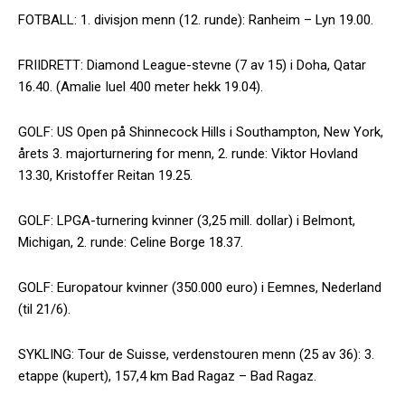
FOTBALL: 1. divisjon menn (12. runde): Ranheim – Lyn 19.00.
FRIIDRETT: Diamond League-stevne (7 av 15) i Doha, Qatar
16.40. (Amalie Iuel 400 meter hekk 19.04).
GOLF: US Open på Shinnecock Hills i Southampton, New York,
årets 3. majorturnering for menn, 2. runde: Viktor Hovland
13.30, Kristoffer Reitan 19.25.
GOLF: LPGA-turnering kvinner (3,25 mill. dollar) i Belmont,
Michigan, 2. runde: Celine Borge 18.37.
GOLF: Europatour kvinner (350.000 euro) i Eemnes, Nederland
(til 21/6).
SYKLING: Tour de Suisse, verdenstouren menn (25 av 36): 3.
etappe (kupert), 157,4 km Bad Ragaz – Bad Ragaz.