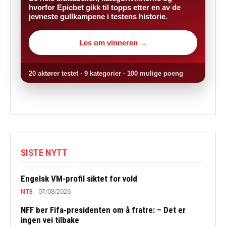
hvorfor Epicbet gikk til topps etter en av de
jevneste gullkampene i testens historie.
Les om vinneren →
20 aktører testet · 9 kategorier · 100 mulige poeng
SISTE NYTT
Engelsk VM-profil siktet for vold
NTB
07/08/2026
NFF ber Fifa-presidenten om å fratre: – Det er
ingen vei tilbake