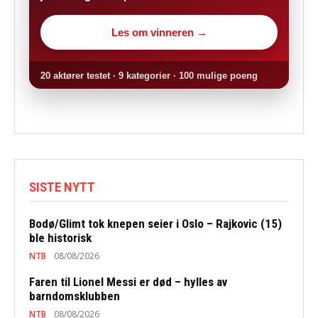
Les om vinneren →
20 aktører testet · 9 kategorier · 100 mulige poeng
SISTE NYTT
Bodø/Glimt tok knepen seier i Oslo – Rajkovic (15)
ble historisk
NTB
08/08/2026
Faren til Lionel Messi er død – hylles av
barndomsklubben
NTB
08/08/2026