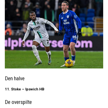
Den halve
11. Stoke – Ipswich HB
De overspilte