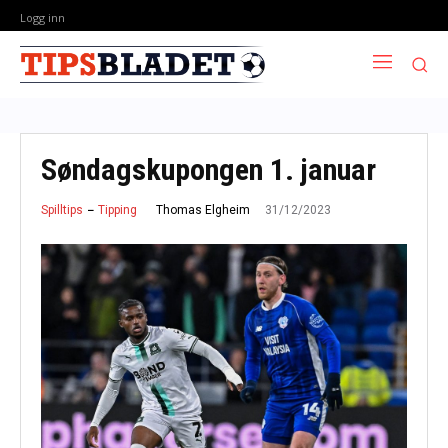
Logg inn
Søndagskupongen 1. januar
31/12/2023
Thomas Elgheim
Spilltips
Tipping