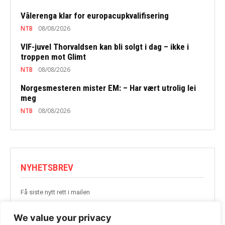
Vålerenga klar for europacupkvalifisering
NTB
08/08/2026
VIF-juvel Thorvaldsen kan bli solgt i dag – ikke i
troppen mot Glimt
NTB
08/08/2026
Norgesmesteren mister EM: – Har vært utrolig lei
meg
NTB
08/08/2026
NYHETSBREV
Få siste nytt rett i mailen
BLI MED
We value your privacy