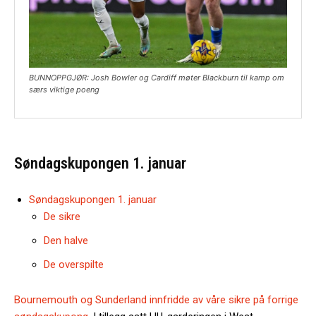
BUNNOPPGJØR: Josh Bowler og Cardiff møter Blackburn til kamp om
særs viktige poeng
Søndagskupongen 1. januar
Søndagskupongen 1. januar
De sikre
Den halve
De overspilte
Bournemouth og Sunderland innfridde av våre sikre på forrige