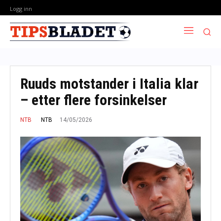
Logg inn
Ruuds motstander i Italia klar
– etter flere forsinkelser
14/05/2026
NTB
NTB