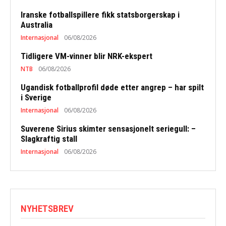
Iranske fotballspillere fikk statsborgerskap i
Australia
Internasjonal
06/08/2026
Tidligere VM-vinner blir NRK-ekspert
NTB
06/08/2026
Ugandisk fotballprofil døde etter angrep – har spilt
i Sverige
Internasjonal
06/08/2026
Suverene Sirius skimter sensasjonelt seriegull: –
Slagkraftig stall
Internasjonal
06/08/2026
NYHETSBREV