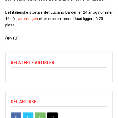
Det italienske stortalentet Luciano Darderi er 24 år og nummer
16 på
liverankingen
etter seieren, mens Ruud ligger på 20.-
plass.
(©NTB)
RELATERTE ARTIKLER
DEL ARTIKKEL