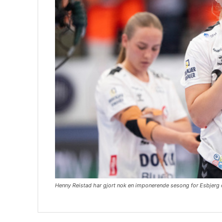
Henny Reistad har gjort nok en imponerende sesong for Esbjerg 