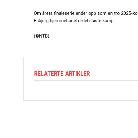
Om årets finaleserie ender opp som en tro 2025-kop
Esbjerg hjemmebanefordel i siste kamp.
(©NTB)
RELATERTE ARTIKLER