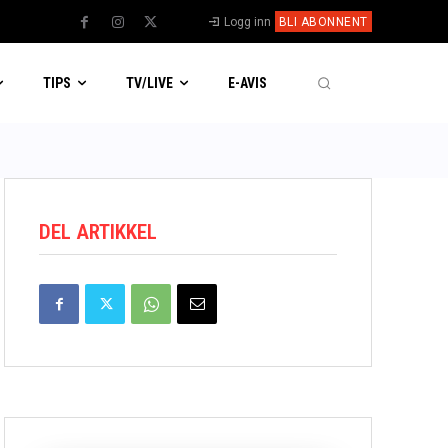
Logg inn
BLI ABONNENT
TIPS
TV/LIVE
E-AVIS
DEL ARTIKKEL