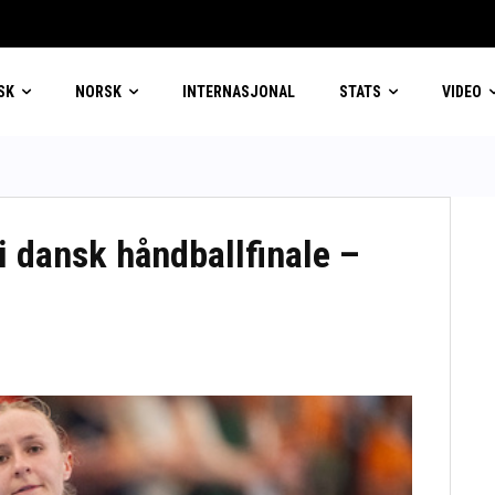
SK
NORSK
INTERNASJONAL
STATS
VIDEO
 i dansk håndballfinale –