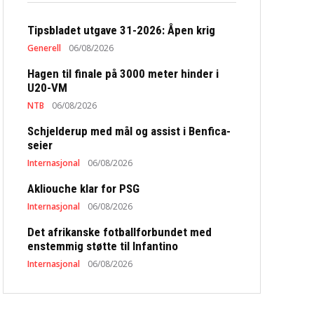
Tipsbladet utgave 31-2026: Åpen krig
Generell
06/08/2026
Hagen til finale på 3000 meter hinder i
U20-VM
NTB
06/08/2026
Schjelderup med mål og assist i Benfica-
seier
Internasjonal
06/08/2026
Akliouche klar for PSG
Internasjonal
06/08/2026
Det afrikanske fotballforbundet med
enstemmig støtte til Infantino
Internasjonal
06/08/2026