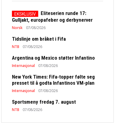
Eliteserien runde 17:
Gulljakt, europafeber og derbynerver
Norsk
07/08/2026
Tidslinje om bråket i Fifa
NTB
07/08/2026
Argentina og Mexico støtter Infantino
Internasjonal
07/08/2026
New York Times: Fifa-topper følte seg
presset til å godta Infantinos VM-plan
Internasjonal
07/08/2026
Sportsmeny fredag 7. august
NTB
07/08/2026