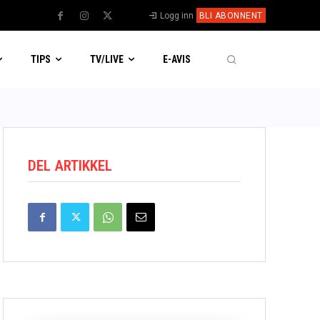
Logg inn
BLI ABONNENT
TIPS
TV/LIVE
E-AVIS
DEL ARTIKKEL