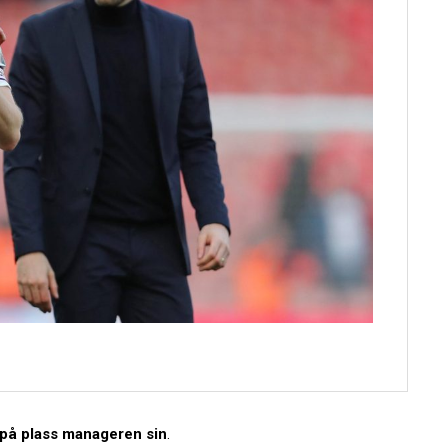
t på plass manageren sin
.