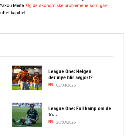
 Yakou Meite.
Og de økonomiske problemene som gav
uttet kapittel.
League One: Helgen
der mye blir avgjort?
EFL
03/04/2026
League One: Full kamp om de
to...
EFL
20/03/2026