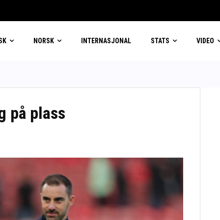
SK
NORSK
INTERNASJONAL
STATS
VIDEO
g på plass