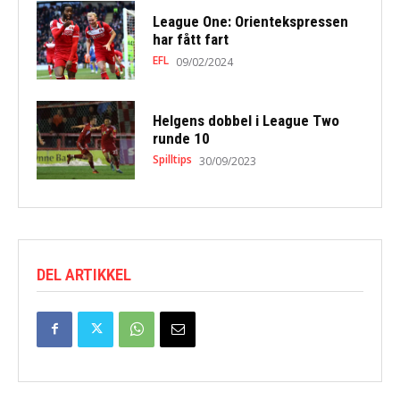
League One: Orientekspressen
har fått fart
EFL
09/02/2024
Helgens dobbel i League Two
runde 10
Spilltips
30/09/2023
DEL ARTIKKEL