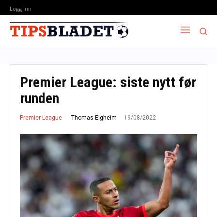
Logg inn
Premier League: siste nytt før
runden
19/08/2022
Thomas Elgheim
Premier League