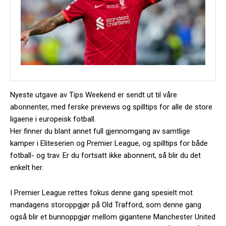
Nyeste utgave av Tips Weekend er sendt ut til våre
abonnenter, med ferske previews og spilltips for alle de store
ligaene i europeisk fotball.
Her finner du blant annet full gjennomgang av samtlige
kamper i Eliteserien og Premier League, og spilltips for både
fotball- og trav. Er du fortsatt ikke abonnent, så blir du det
enkelt her.
I Premier League rettes fokus denne gang spesielt mot
mandagens storoppgjør på Old Trafford, som denne gang
også blir et bunnoppgjør mellom gigantene Manchester United