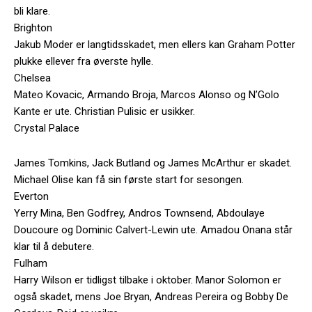
bli klare.
Brighton
Jakub Moder er langtidsskadet, men ellers kan Graham Potter
plukke ellever fra øverste hylle.
Chelsea
Mateo Kovacic, Armando Broja, Marcos Alonso og N’Golo
Kante er ute. Christian Pulisic er usikker.
Crystal Palace
James Tomkins, Jack Butland og James McArthur er skadet.
Michael Olise kan få sin første start for sesongen.
Everton
Yerry Mina, Ben Godfrey, Andros Townsend, Abdoulaye
Doucoure og Dominic Calvert-Lewin ute. Amadou Onana står
klar til å debutere.
Fulham
Harry Wilson er tidligst tilbake i oktober. Manor Solomon er
også skadet, mens Joe Bryan, Andreas Pereira og Bobby De