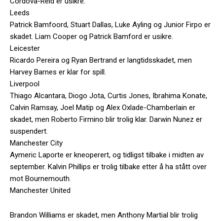
Cordova-Reid er usikre.
Leeds
Patrick Bamfoord, Stuart Dallas, Luke Ayling og Junior Firpo er
skadet. Liam Cooper og Patrick Bamford er usikre.
Leicester
Ricardo Pereira og Ryan Bertrand er langtidsskadet, men
Harvey Barnes er klar for spill.
Liverpool
Thiago Alcantara, Diogo Jota, Curtis Jones, Ibrahima Konate,
Calvin Ramsay, Joel Matip og Alex Oxlade-Chamberlain er
skadet, men Roberto Firmino blir trolig klar. Darwin Nunez er
suspendert.
Manchester City
Aymeric Laporte er kneoperert, og tidligst tilbake i midten av
september. Kalvin Phillips er trolig tilbake etter å ha stått over
mot Bournemouth.
Manchester United
Brandon Williams er skadet, men Anthony Martial blir trolig