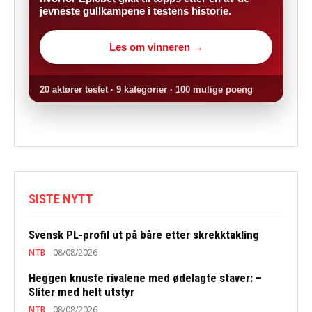
jevneste gullkampene i testens historie.
Les om vinneren →
20 aktører testet · 9 kategorier · 100 mulige poeng
SISTE NYTT
Svensk PL-profil ut på båre etter skrekktakling
NTB
08/08/2026
Heggen knuste rivalene med ødelagte staver: –
Sliter med helt utstyr
NTB
08/08/2026