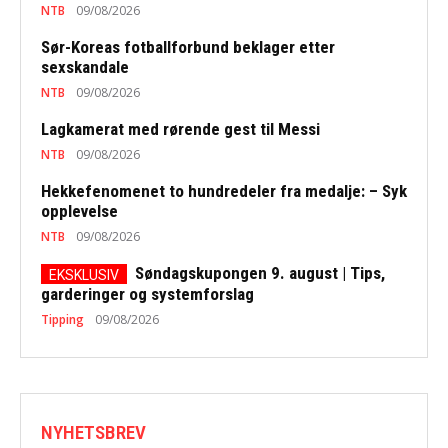
NTB
09/08/2026
Sør-Koreas fotballforbund beklager etter
sexskandale
NTB
09/08/2026
Lagkamerat med rørende gest til Messi
NTB
09/08/2026
Hekkefenomenet to hundredeler fra medalje: – Syk
opplevelse
NTB
09/08/2026
Søndagskupongen 9. august | Tips,
garderinger og systemforslag
Tipping
09/08/2026
NYHETSBREV