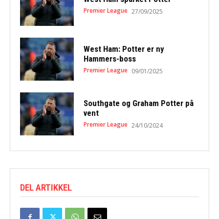
Premier League
27/09/2025
West Ham: Potter er ny
Hammers-boss
Premier League
09/01/2025
Southgate og Graham Potter på
vent
Premier League
24/10/2024
DEL ARTIKKEL