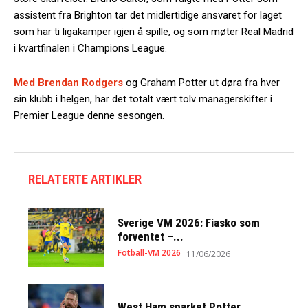
assistent fra Brighton tar det midlertidige ansvaret for laget
som har ti ligakamper igjen å spille, og som møter Real Madrid
i kvartfinalen i Champions League.
Med Brendan Rodgers
og Graham Potter ut døra fra hver
sin klubb i helgen, har det totalt vært tolv managerskifter i
Premier League denne sesongen.
RELATERTE ARTIKLER
Sverige VM 2026: Fiasko som
forventet –...
Fotball-VM 2026
11/06/2026
West Ham sparket Potter