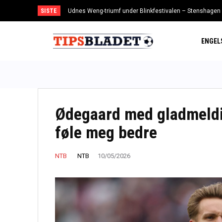
SISTE
Udnes Weng-triumf under Blinkfestivalen – Stenshagen
KFUM-seier i bunnstriden – Sandefjord-spiller utvist 
ENGEL
Ødegaard med gladmeldi
føle meg bedre
NTB
NTB
10/05/2026