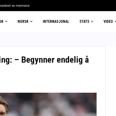
 raskest av mennene
før pause
SK
NORSK
INTERNASJONAL
STATS
VIDEO
ng: – Begynner endelig å