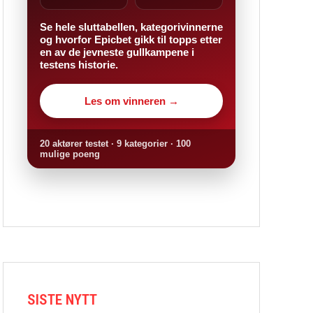
Se hele sluttabellen, kategorivinnerne
og hvorfor Epicbet gikk til topps etter
en av de jevneste gullkampene i
testens historie.
Les om vinneren →
20 aktører testet · 9 kategorier · 100
mulige poeng
SISTE NYTT