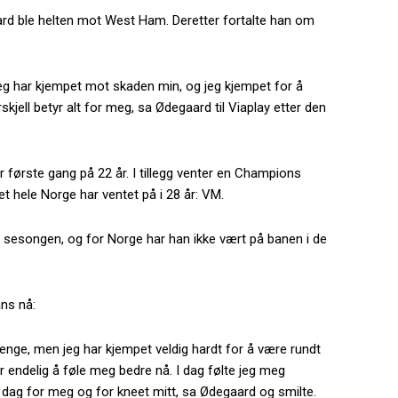
rd ble helten mot West Ham. Deretter fortalte han om
eg har kjempet mot skaden min, og jeg kjempet for å
kjell betyr alt for meg, sa Ødegaard til Viaplay etter den
r første gang på 22 år. I tillegg venter en Champions
hele Norge har ventet på i 28 år: VM.
 sesongen, og for Norge har han ikke vært på banen i de
ans nå:
 lenge, men jeg har kjempet veldig hardt for å være rundt
er endelig å føle meg bedre nå. I dag følte jeg meg
od dag for meg og for kneet mitt, sa Ødegaard og smilte.