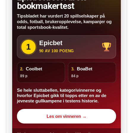
bookmakertest
Tipsbladet har vurdert 20 spillselskaper på
odds, fotball, brukeropplevelse, kampanjer og
total sportsbook-kvalitet.
Epicbet
1
90 AV 100 POENG
Coolbet
BoaBet
2.
3.
89 p
84 p
Se hele sluttabellen, kategorivinnerne og
hvorfor Epicbet gikk til topps etter en av de
jevneste gullkampene i testens historie.
Les om vinneren →