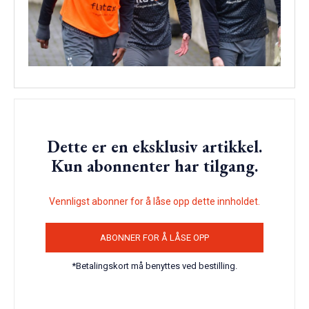
Dette er en eksklusiv artikkel.
Kun abonnenter har tilgang.
Vennligst abonner for å låse opp dette innholdet.
ABONNER FOR Å LÅSE OPP
*Betalingskort må benyttes ved bestilling.