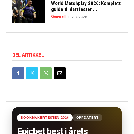
World Matchplay 2026: Komplett
guide til dartfesten...
Generell
17/07/2026
DEL ARTIKKEL
BOOKMAKERTESTEN 2026
OPPDATERT
Epicbet best i årets