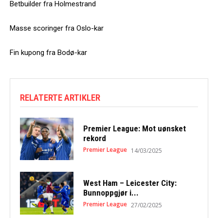
Betbuilder fra Holmestrand
Masse scoringer fra Oslo-kar
Fin kupong fra Bodø-kar
RELATERTE ARTIKLER
Premier League: Mot uønsket
rekord
Premier League
14/03/2025
West Ham – Leicester City:
Bunnoppgjør i...
Premier League
27/02/2025