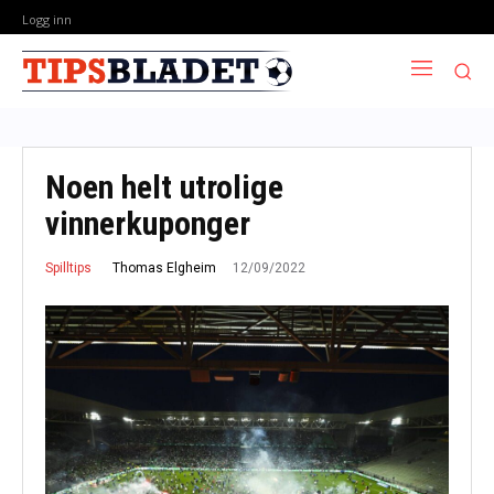
Logg inn
Noen helt utrolige
vinnerkuponger
12/09/2022
Thomas Elgheim
Spilltips