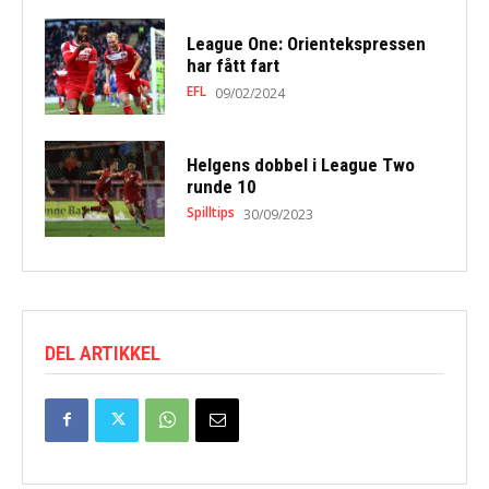
League One: Orientekspressen
har fått fart
EFL
09/02/2024
Helgens dobbel i League Two
runde 10
Spilltips
30/09/2023
DEL ARTIKKEL