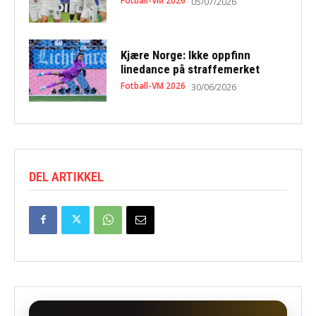
Fotball-VM 2026
05/07/2026
Kjære Norge: Ikke oppfinn
linedance på straffemerket
Fotball-VM 2026
30/06/2026
DEL ARTIKKEL