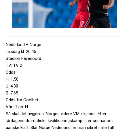
Nederland – Norge
Tirsdag kl. 20:45
Stadion Feijenoord
TV: TV 2
Odds:
H: 1,50
U: 4,30
B: 7,65
Odds fra Coolbet.
Vårt Tips: H
Så skal det avgjøres, Norges videre VM-skjebne. Etter
lørdagens dramatiske kvalifiseringskamper, er scenarioet
ganske klart: Slår Norge Nederland, er man sikret i alle fall