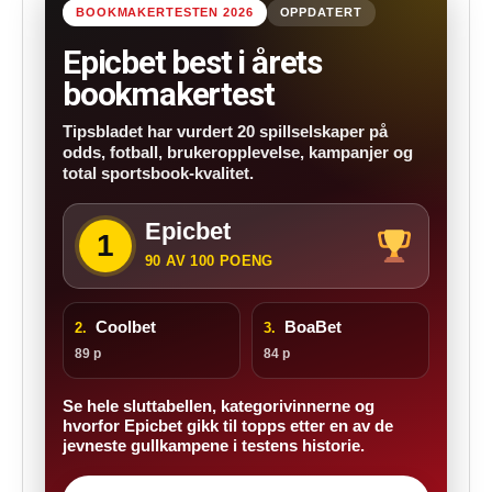
BOOKMAKERTESTEN 2026
OPPDATERT
Epicbet best i årets
bookmakertest
Tipsbladet har vurdert 20 spillselskaper på
odds, fotball, brukeropplevelse, kampanjer og
total sportsbook-kvalitet.
Epicbet
1
90 AV 100 POENG
Coolbet
BoaBet
2.
3.
89 p
84 p
Se hele sluttabellen, kategorivinnerne og
hvorfor Epicbet gikk til topps etter en av de
jevneste gullkampene i testens historie.