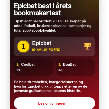
Epicbet best i årets
bookmakertest
Tipsbladet har vurdert 20 spillselskaper på
odds, fotball, brukeropplevelse, kampanjer og
total sportsbook-kvalitet.
Epicbet
1
90 AV 100 POENG
Coolbet
BoaBet
2.
3.
89 p
84 p
Se hele sluttabellen, kategorivinnerne og
hvorfor Epicbet gikk til topps etter en av de
jevneste gullkampene i testens historie.
Les om vinneren →