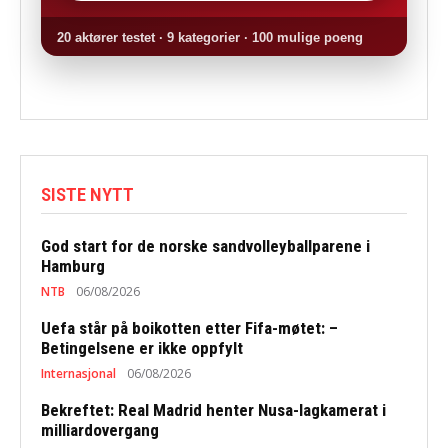
20 aktører testet · 9 kategorier · 100 mulige poeng
SISTE NYTT
God start for de norske sandvolleyballparene i
Hamburg
NTB
06/08/2026
Uefa står på boikotten etter Fifa-møtet: –
Betingelsene er ikke oppfylt
Internasjonal
06/08/2026
Bekreftet: Real Madrid henter Nusa-lagkamerat i
milliardovergang