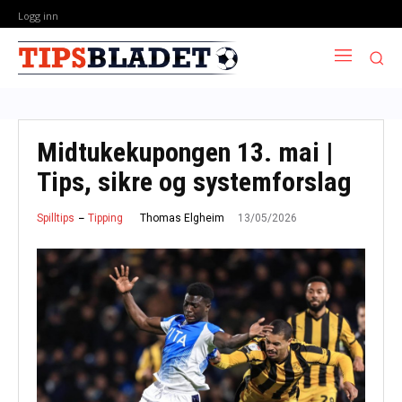
Logg inn
Midtukekupongen 13. mai |
Tips, sikre og systemforslag
13/05/2026
Thomas Elgheim
Spilltips
Tipping