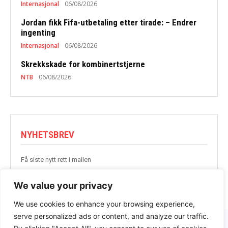
Internasjonal
06/08/2026
Jordan fikk Fifa-utbetaling etter tirade: – Endrer
ingenting
Internasjonal
06/08/2026
Skrekkskade for kombinertstjerne
NTB
06/08/2026
NYHETSBREV
Få siste nytt rett i mailen
BLI MED
We value your privacy
We use cookies to enhance your browsing experience,
serve personalized ads or content, and analyze our traffic.