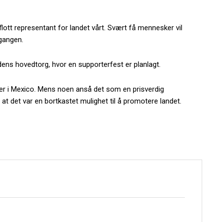
flott representant for landet vårt. Svært få mennesker vil
gangen.
dens hovedtorg, hvor en supporterfest er planlagt.
er i Mexico. Mens noen anså det som en prisverdig
 at det var en bortkastet mulighet til å promotere landet.