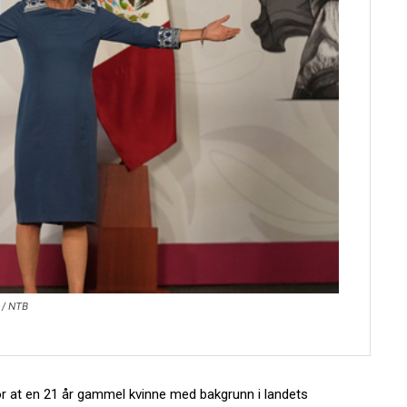
 / NTB
r at en 21 år gammel kvinne med bakgrunn i landets