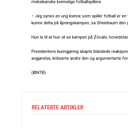
meksikanske kvinnelige fotballspillere.
– Jeg synes en ung kvinne som spiller fotball er en 
kunne delta på åpningskampen, sa Sheinbaum den 
Hun la til at hun vil se kampen på Zócalo, hovedsta
Presidentens kunngjøring skapte blandede reaksjon
avgjørelse, kritiserte andre den og argumenterte for
(©NTB)
RELATERTE ARTIKLER