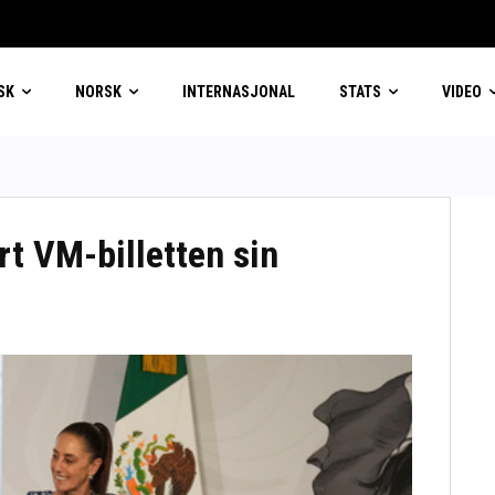
SK
NORSK
INTERNASJONAL
STATS
VIDEO
t VM-billetten sin