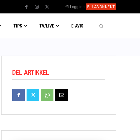
Logg inn
BLI ABONNENT
TIPS
TV/LIVE
E-AVIS
DEL ARTIKKEL