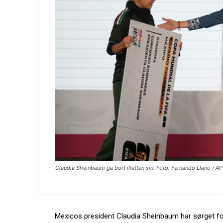
Claudia Sheinbaum ga bort illetten sin. Foto: Fernando Llano / AP
Mexicos president Claudia Sheinbaum har sørget fo