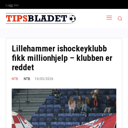
Logg inn
Lillehammer ishockeyklubb
fikk millionhjelp – klubben er
reddet
10/05/2026
NTB
NTB