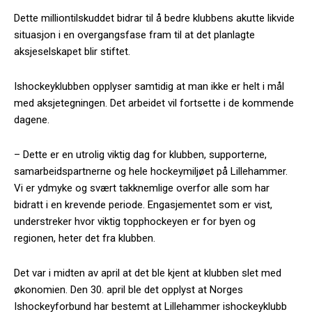
Dette milliontilskuddet bidrar til å bedre klubbens akutte likvide
situasjon i en overgangsfase fram til at det planlagte
aksjeselskapet blir stiftet.
Ishockeyklubben opplyser samtidig at man ikke er helt i mål
med aksjetegningen. Det arbeidet vil fortsette i de kommende
dagene.
– Dette er en utrolig viktig dag for klubben, supporterne,
samarbeidspartnerne og hele hockeymiljøet på Lillehammer.
Vi er ydmyke og svært takknemlige overfor alle som har
bidratt i en krevende periode. Engasjementet som er vist,
understreker hvor viktig topphockeyen er for byen og
regionen, heter det fra klubben.
Det var i midten av april at det ble kjent at klubben slet med
økonomien. Den 30. april ble det opplyst at Norges
Ishockeyforbund har bestemt at Lillehammer ishockeyklubb