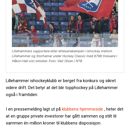
Lillehammers supportere etter eliteseriekampen i ishockey mellom
Lillehammer og Storhamar under Hockey Classic med 6798 tilskuere i
Håkon Hall sist oktober. Foto: Geir Olsen / NTB
Lillehammer ishockeyklubb er berget fra konkurs og sikret
videre drift. Det betyr at det blir topphockey på Lillehammer
også i framtiden.
I en pressemelding lagt ut på
klubbens hjemmeside
, heter det
at en gruppe private investorer har gått sammen og stilt til
sammen én million kroner til klubbens disposisjon.