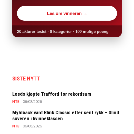
Les om vinneren →
20 aktører testet · 9 kategorier · 100 mulige poeng
SISTE NYTT
Leeds kjøpte Trafford for rekordsum
NTB
06/08/2026
Myhlback vant Blink Classic etter sent rykk – Slind
suveren i kvinneklassen
NTB
06/08/2026