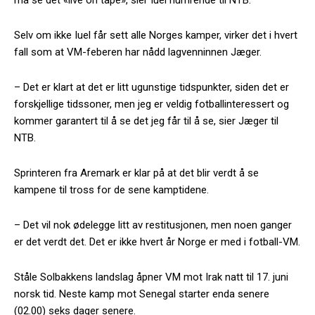
Selv om ikke Iuel får sett alle Norges kamper, virker det i hvert
fall som at VM-feberen har nådd lagvenninnen Jæger.
– Det er klart at det er litt ugunstige tidspunkter, siden det er
forskjellige tidssoner, men jeg er veldig fotballinteressert og
kommer garantert til å se det jeg får til å se, sier Jæger til
NTB.
Sprinteren fra Aremark er klar på at det blir verdt å se
kampene til tross for de sene kamptidene.
– Det vil nok ødelegge litt av restitusjonen, men noen ganger
er det verdt det. Det er ikke hvert år Norge er med i fotball-VM.
Ståle Solbakkens landslag åpner VM mot Irak natt til 17. juni
norsk tid. Neste kamp mot Senegal starter enda senere
(02.00) seks dager senere.