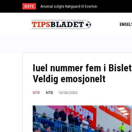
SISTE
Arsenal solgte Nørgaard til Everton
ENGEL
Iuel nummer fem i Bisle
Veldig emosjonelt
NTB
NTB
10/06/2026