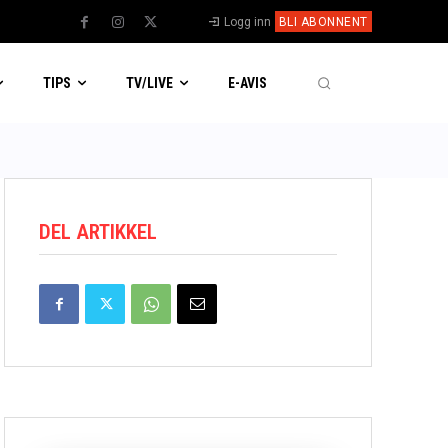
Logg inn
BLI ABONNENT
TIPS
TV/LIVE
E-AVIS
DEL ARTIKKEL