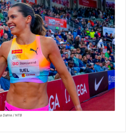
ma Dahle / NTB