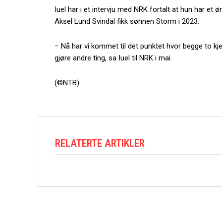
Iuel har i et intervju med NRK fortalt at hun har et 
Aksel Lund Svindal fikk sønnen Storm i 2023.
– Nå har vi kommet til det punktet hvor begge to kjenner
gjøre andre ting, sa Iuel til NRK i mai.
(©NTB)
RELATERTE ARTIKLER