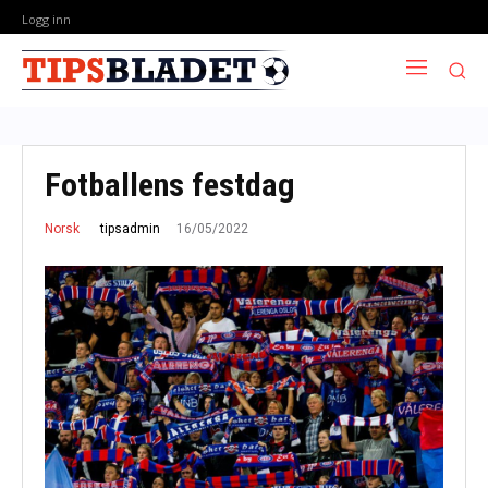
Logg inn
Fotballens festdag
16/05/2022
tipsadmin
Norsk