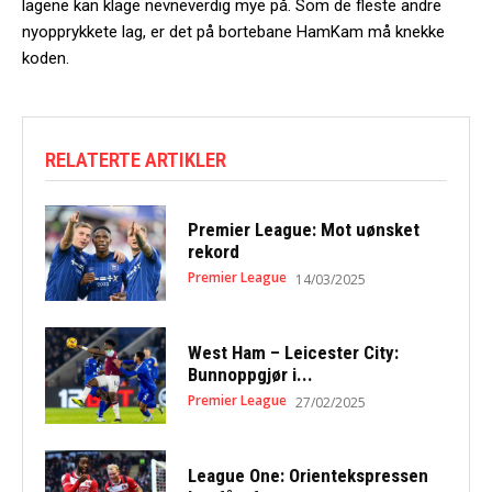
lagene kan klage nevneverdig mye på. Som de fleste andre
nyopprykkete lag, er det på bortebane HamKam må knekke
koden.
RELATERTE ARTIKLER
Premier League: Mot uønsket
rekord
Premier League
14/03/2025
West Ham – Leicester City:
Bunnoppgjør i...
Premier League
27/02/2025
League One: Orientekspressen