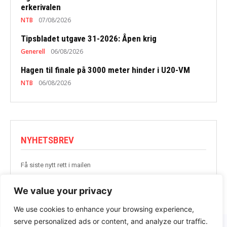
erkerivalen
NTB
07/08/2026
Tipsbladet utgave 31-2026: Åpen krig
Generell
06/08/2026
Hagen til finale på 3000 meter hinder i U20-VM
NTB
06/08/2026
NYHETSBREV
Få siste nytt rett i mailen
BLI MED
We value your privacy
We use cookies to enhance your browsing experience,
serve personalized ads or content, and analyze our traffic.