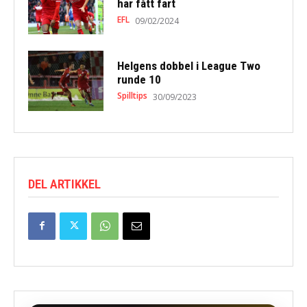
har fått fart
EFL
09/02/2024
Helgens dobbel i League Two
runde 10
Spilltips
30/09/2023
DEL ARTIKKEL