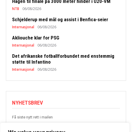
Hagen til finale på 3000 meter hinder i U20-VM
NTB
06/08/2026
Schjelderup med mål og assist i Benfica-seier
Internasjonal
06/08/2026
Akliouche klar for PSG
Internasjonal
06/08/2026
Det afrikanske fotballforbundet med enstemmig
støtte til Infantino
Internasjonal
06/08/2026
NYHETSBREV
Få siste nytt rett i mailen
BLI MED