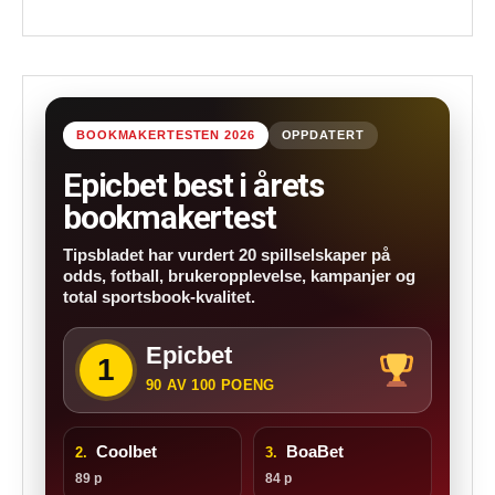
BOOKMAKERTESTEN 2026
OPPDATERT
Epicbet best i årets
bookmakertest
Tipsbladet har vurdert 20 spillselskaper på
odds, fotball, brukeropplevelse, kampanjer og
total sportsbook-kvalitet.
Epicbet
1
90 AV 100 POENG
Coolbet
BoaBet
2.
3.
89 p
84 p