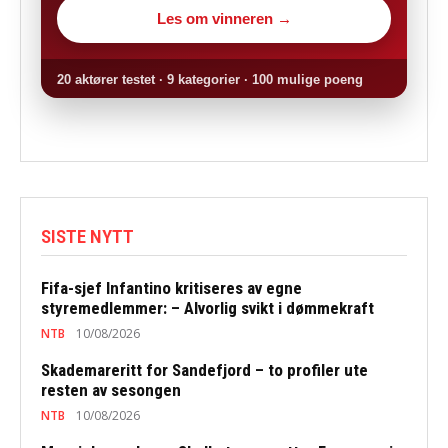
Les om vinneren →
20 aktører testet · 9 kategorier · 100 mulige poeng
SISTE NYTT
Fifa-sjef Infantino kritiseres av egne
styremedlemmer: – Alvorlig svikt i dømmekraft
NTB
10/08/2026
Skademareritt for Sandefjord – to profiler ute
resten av sesongen
NTB
10/08/2026