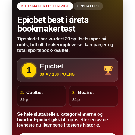
BOOKMAKERTESTEN 2026
OPPDATERT
Epicbet best i årets
bookmakertest
Tipsbladet har vurdert 20 spillselskaper på
odds, fotball, brukeropplevelse, kampanjer og
total sportsbook-kvalitet.
Epicbet
1
90 AV 100 POENG
Coolbet
BoaBet
2.
3.
89 p
84 p
Se hele sluttabellen, kategorivinnerne og
hvorfor Epicbet gikk til topps etter en av de
jevneste gullkampene i testens historie.