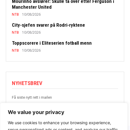
Mourinho avslører: Skulle ta over etter Ferguson i
Manchester United
NTB
10/08/2026
City-sjefen svarer på Rodri-ryktene
NTB
10/08/2026
Toppscorere i Eliteserien fotball menn
NTB
10/08/2026
NYHETSBREV
Få siste nytt rett i mailen
BLI MED
We value your privacy
We use cookies to enhance your browsing experience,
serve personalized ads or content, and analyze our traffic.