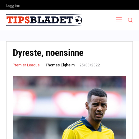
Logg inn
Dyreste, noensinne
25/08/2022
Thomas Elgheim
Premier League