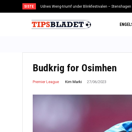
SISTE
KFUM-seier i bunnstriden – Sandefjord-spiller utvist før 
ENGEL
Budkrig for Osimhen
Kim Marki
Premier League
27/06/2023