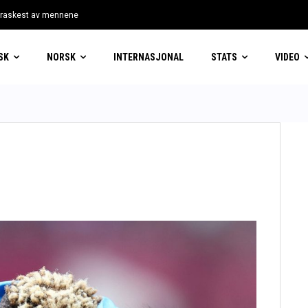
pause
SK
NORSK
INTERNASJONAL
STATS
VIDEO