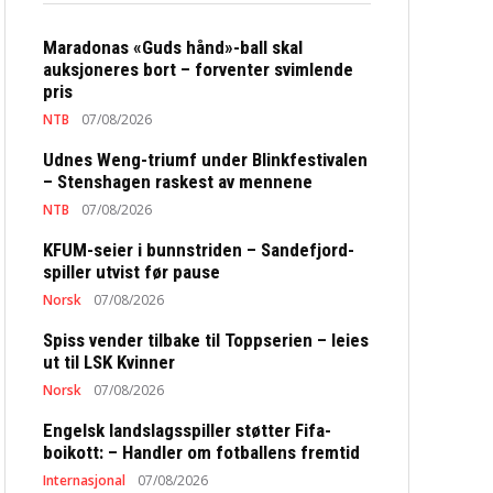
Maradonas «Guds hånd»-ball skal
auksjoneres bort – forventer svimlende
pris
NTB
07/08/2026
Udnes Weng-triumf under Blinkfestivalen
– Stenshagen raskest av mennene
NTB
07/08/2026
KFUM-seier i bunnstriden – Sandefjord-
spiller utvist før pause
Norsk
07/08/2026
Spiss vender tilbake til Toppserien – leies
ut til LSK Kvinner
Norsk
07/08/2026
Engelsk landslagsspiller støtter Fifa-
boikott: – Handler om fotballens fremtid
Internasjonal
07/08/2026