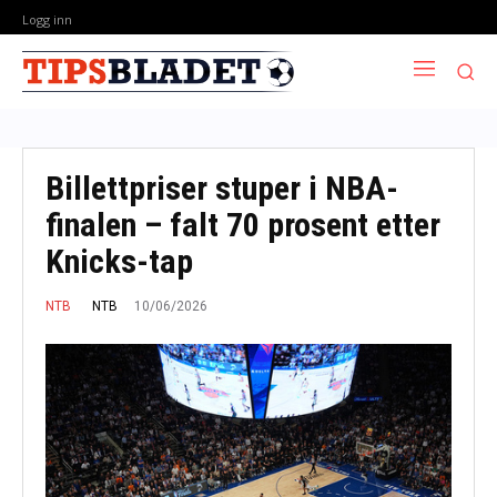
Logg inn
Billettpriser stuper i NBA-
finalen – falt 70 prosent etter
Knicks-tap
10/06/2026
NTB
NTB