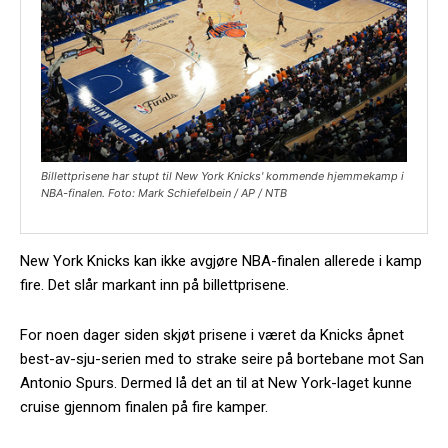
Billettprisene har stupt til New York Knicks' kommende hjemmekamp i
NBA-finalen. Foto: Mark Schiefelbein / AP / NTB
New York Knicks kan ikke avgjøre NBA-finalen allerede i kamp
fire. Det slår markant inn på billettprisene.
For noen dager siden skjøt prisene i været da Knicks åpnet
best-av-sju-serien med to strake seire på bortebane mot San
Antonio Spurs. Dermed lå det an til at New York-laget kunne
cruise gjennom finalen på fire kamper.