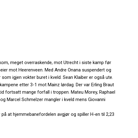
 kom, meget overraskende, mot Utrecht i siste kamp før
-seier mot Heerenveen. Med Andre Onana suspendert og
om igjen vokter buret i kveld. Sean Klaiber er også ute.
kampene etter 3-1 mot Mainz lørdag. Der var Erling Braut
tid fortsatt mange forfall i troppen. Mateu Morey, Raphael
og Marcel Schmelzer mangler i kveld mens Giovanni
er på at hjemmebanefordelen avgjør og spiller H-en til 2,23