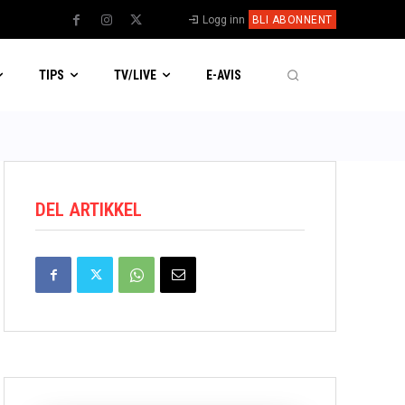
Logg inn
BLI ABONNENT
TIPS
TV/LIVE
E-AVIS
DEL ARTIKKEL