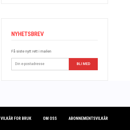
NYHETSBREV
Få siste nytt rett i mailen
BLI MED
VILKÅR FOR BRUK
OM OSS
ABONNEMENTSVILKÅR