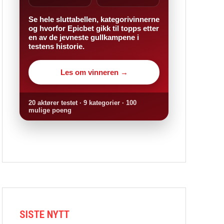
Se hele sluttabellen, kategorivinnerne
og hvorfor Epicbet gikk til topps etter
en av de jevneste gullkampene i
testens historie.
Les om vinneren →
20 aktører testet · 9 kategorier · 100
mulige poeng
SISTE NYTT