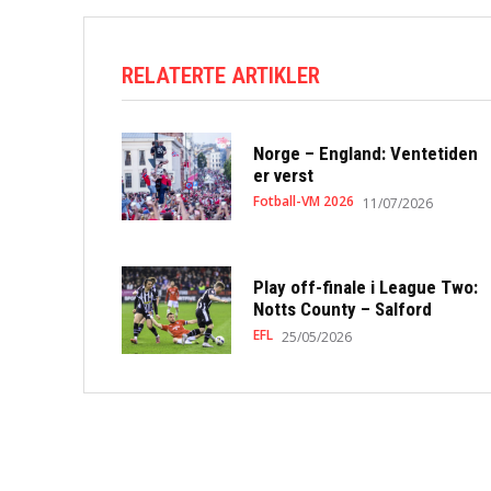
RELATERTE ARTIKLER
Norge – England: Ventetiden
er verst
Fotball-VM 2026
11/07/2026
Play off-finale i League Two:
Notts County – Salford
EFL
25/05/2026