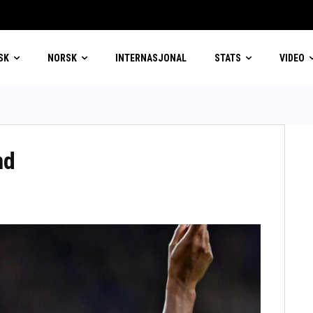
SK
NORSK
INTERNASJONAL
STATS
VIDEO
nd