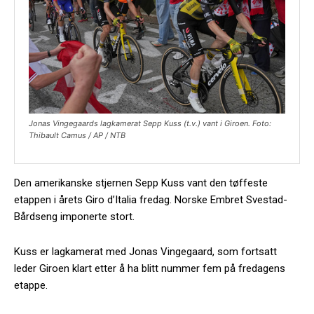
Jonas Vingegaards lagkamerat Sepp Kuss (t.v.) vant i Giroen. Foto:
Thibault Camus / AP / NTB
Den amerikanske stjernen Sepp Kuss vant den tøffeste
etappen i årets Giro d’Italia fredag. Norske Embret Svestad-
Bårdseng imponerte stort.
Kuss er lagkamerat med Jonas Vingegaard, som fortsatt
leder Giroen klart etter å ha blitt nummer fem på fredagens
etappe.