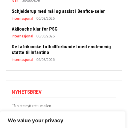
NTB
06/08/2026
Schjelderup med mål og assist i Benfica-seier
Internasjonal
06/08/2026
Akliouche klar for PSG
Internasjonal
06/08/2026
Det afrikanske fotballforbundet med enstemmig
støtte til Infantino
Internasjonal
06/08/2026
NYHETSBREV
Få siste nytt rett i mailen
BLI MED
We value your privacy