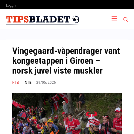
Logg inn
Vingegaard-våpendrager vant
kongeetappen i Giroen –
norsk juvel viste muskler
29/05/2026
NTB
NTB