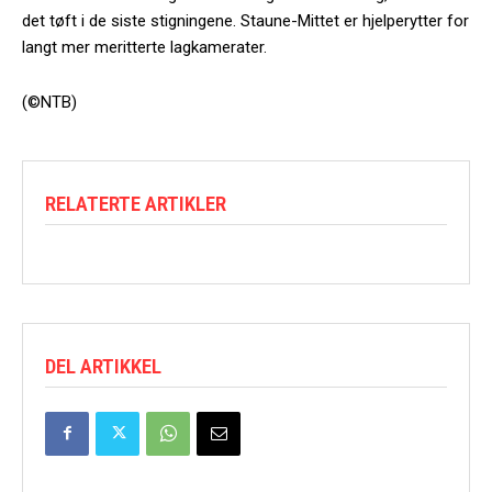
det tøft i de siste stigningene. Staune-Mittet er hjelperytter for
langt mer meritterte lagkamerater.
(©NTB)
RELATERTE ARTIKLER
DEL ARTIKKEL