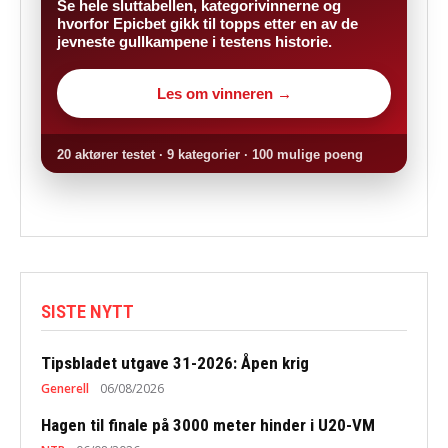
Se hele sluttabellen, kategorivinnerne og
hvorfor Epicbet gikk til topps etter en av de
jevneste gullkampene i testens historie.
Les om vinneren →
20 aktører testet · 9 kategorier · 100 mulige poeng
SISTE NYTT
Tipsbladet utgave 31-2026: Åpen krig
Generell
06/08/2026
Hagen til finale på 3000 meter hinder i U20-VM