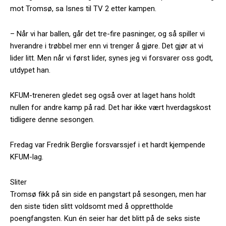
mot Tromsø, sa Isnes til TV 2 etter kampen.
– Når vi har ballen, går det tre-fire pasninger, og så spiller vi
hverandre i trøbbel mer enn vi trenger å gjøre. Det gjør at vi
lider litt. Men når vi først lider, synes jeg vi forsvarer oss godt,
utdypet han.
KFUM-treneren gledet seg også over at laget hans holdt
nullen for andre kamp på rad. Det har ikke vært hverdagskost
tidligere denne sesongen.
Fredag var Fredrik Berglie forsvarssjef i et hardt kjempende
KFUM-lag.
Sliter
Tromsø fikk på sin side en pangstart på sesongen, men har
den siste tiden slitt voldsomt med å opprettholde
poengfangsten. Kun én seier har det blitt på de seks siste