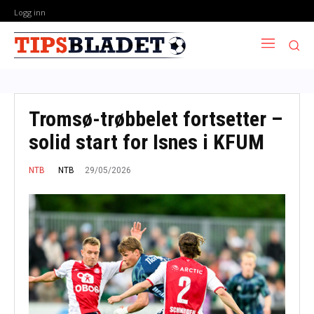
Logg inn
Tromsø-trøbbelet fortsetter –
solid start for Isnes i KFUM
29/05/2026
NTB
NTB