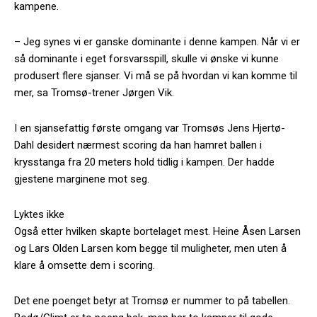
kampene.
– Jeg synes vi er ganske dominante i denne kampen. Når vi er
så dominante i eget forsvarsspill, skulle vi ønske vi kunne
produsert flere sjanser. Vi må se på hvordan vi kan komme til
mer, sa Tromsø-trener Jørgen Vik.
I en sjansefattig første omgang var Tromsøs Jens Hjertø-
Dahl desidert nærmest scoring da han hamret ballen i
krysstanga fra 20 meters hold tidlig i kampen. Der hadde
gjestene marginene mot seg.
Lyktes ikke
Også etter hvilken skapte bortelaget mest. Heine Åsen Larsen
og Lars Olden Larsen kom begge til muligheter, men uten å
klare å omsette dem i scoring.
Det ene poenget betyr at Tromsø er nummer to på tabellen.