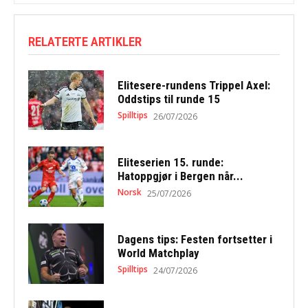
RELATERTE ARTIKLER
Elitesere-rundens Trippel Axel:
Oddstips til runde 15
Spilltips
26/07/2026
Eliteserien 15. runde:
Hatoppgjør i Bergen når...
Norsk
25/07/2026
Dagens tips: Festen fortsetter i
World Matchplay
Spilltips
24/07/2026