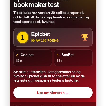
bookmakertest
Tipsbladet har vurdert 20 spillselskaper på
odds, fotball, brukeropplevelse, kampanjer og
total sportsbook-kvalitet.
Epicbet
1
90 AV 100 POENG
Coolbet
BoaBet
2.
3.
89 p
84 p
Se hele sluttabellen, kategorivinnerne og
hvorfor Epicbet gikk til topps etter en av de
jevneste gullkampene i testens historie.
Les om vinneren →